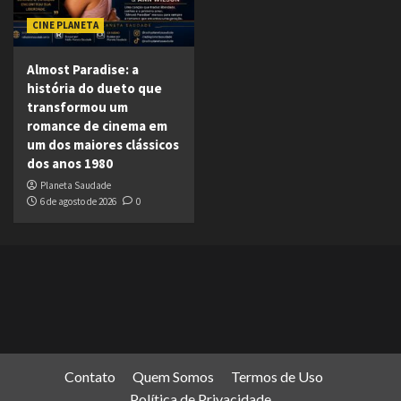
CINE PLANETA
Almost Paradise: a
história do dueto que
transformou um
romance de cinema em
um dos maiores clássicos
dos anos 1980
Planeta Saudade
6 de agosto de 2026
0
Contato
Quem Somos
Termos de Uso
Política de Privacidade