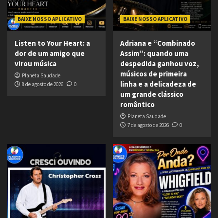
BAIXE NOSSO APLICATIVO
BAIXE NOSSO APLICATIVO
Listen to Your Heart: a
Adriana e “Combinado
dor de um amigo que
Assim”: quando uma
virou música
despedida ganhou voz,
músicos de primeira
Planeta Saudade
linha e a delicadeza de
8 de agosto de 2026
0
um grande clássico
romântico
Planeta Saudade
7 de agosto de 2026
0