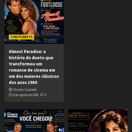
CINE PLANETA
Almost Paradise: a
história do dueto que
transformou um
romance de cinema em
um dos maiores clássicos
dos anos 1980
Planeta Saudade
6 de agosto de 2026
0