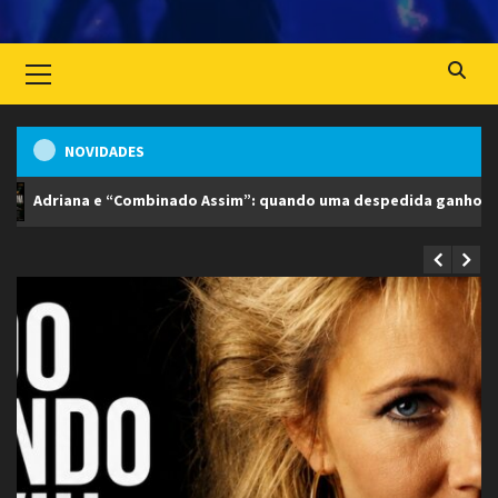
Primary
Menu
NOVIDADES
ado Assim”: quando uma despedida ganhou voz, músicos de primeira