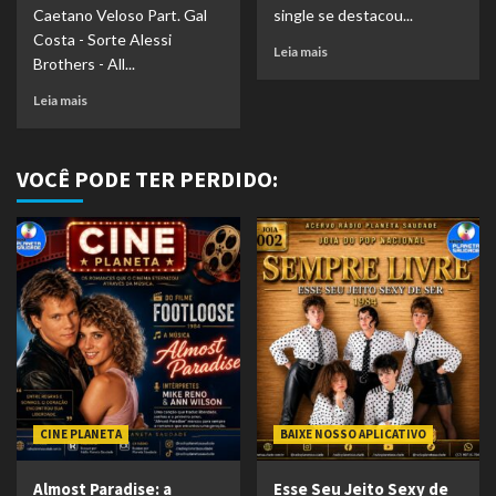
Caetano Veloso Part. Gal
single se destacou...
Costa - Sorte Alessi
Leia mais
Brothers - All...
Leia mais
VOCÊ PODE TER PERDIDO:
CINE PLANETA
BAIXE NOSSO APLICATIVO
Almost Paradise: a
Esse Seu Jeito Sexy de