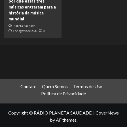
por que essas três
músicas entraram para a
história da música
mundial
Planeta Saudade
4 de agosto de 2026
0
Contato
Quem Somos
Termos de Uso
Política de Privacidade
Copyright © RÁDIO PLANETA SAUDADE.
|
CoverNews
by AF themes.