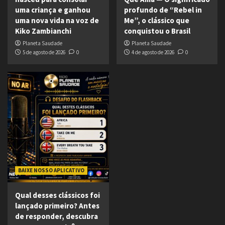
uma criança e ganhou
profundo de “Rebel in
uma nova vida na voz de
Me”, o clássico que
Kiko Zambianchi
conquistou o Brasil
Planeta Saudade
Planeta Saudade
5 de agosto de 2026
0
4 de agosto de 2026
0
BAIXE NOSSO APLICATIVO
Qual desses clássicos foi
lançado primeiro? Antes
de responder, descubra