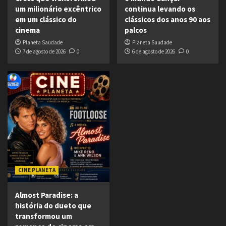
um milionário excêntrico
continua levando os
em um clássico do
clássicos dos anos 90 aos
cinema
palcos
Planeta Saudade
Planeta Saudade
7 de agosto de 2026
0
6 de agosto de 2026
0
CINE PLANETA
Almost Paradise: a
história do dueto que
transformou um