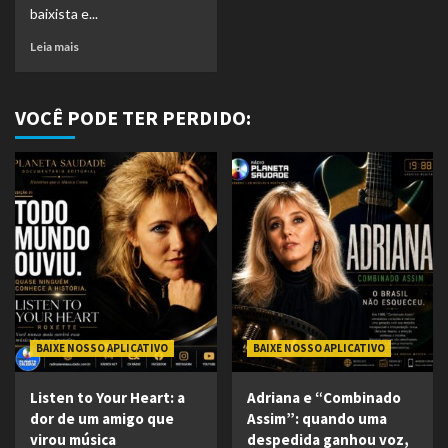
baixista e...
Leia mais
VOCÊ PODE TER PERDIDO:
BAIXE NOSSO APLICATIVO
BAIXE NOSSO APLICATIVO
Listen to Your Heart: a
Adriana e “Combinado
dor de um amigo que
Assim”: quando uma
virou música
despedida ganhou voz,