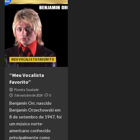
MEU VOCALISTA FAVORITO
“Meu Vocalista
Favorito”
Planeta Saudade
3 de outubro de 2024
0
Benjamin Orr, nascido
Benjamin Orzechowski em
8 de setembro de 1947, foi
um músico norte-
americano conhecido
principalmente como