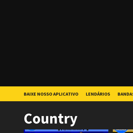
Skip
to
content
BAIXE NOSSO APLICATIVO
LENDÁRIOS
BANDA
Country