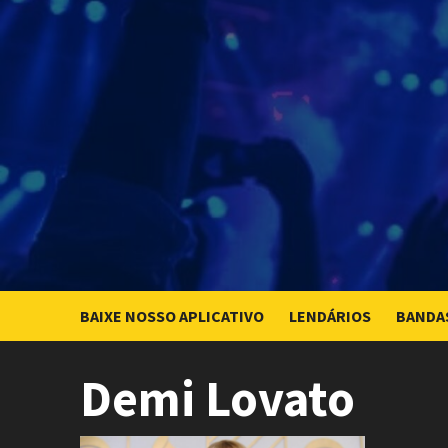
Skip
to
content
BAIXE NOSSO APLICATIVO
LENDÁRIOS
BANDA
Demi Lovato