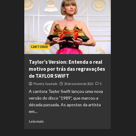
CANTORAS
Taylor’s Version: Entenda o real
motivo por trás das regravações
de TAYLOR SWIFT
Planeta Saudade
29 de outubro de 2023
0
A cantora Taylor Swift lançou uma nova
versão do disco ”1989”, que marcou a
década passada. As apostas da artista
em...
Leia mais