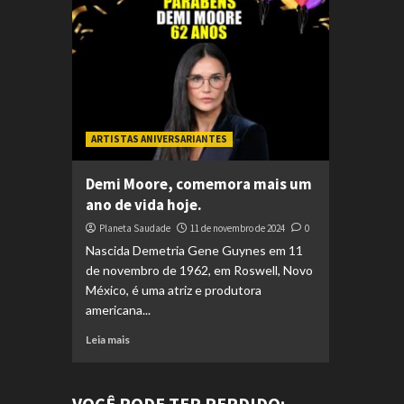
ARTISTAS ANIVERSARIANTES
Demi Moore, comemora mais um
ano de vida hoje.
Planeta Saudade
11 de novembro de 2024
0
Nascida Demetria Gene Guynes em 11
de novembro de 1962, em Roswell, Novo
México, é uma atriz e produtora
americana...
Leia mais
VOCÊ PODE TER PERDIDO: