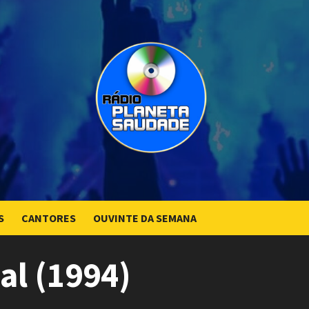
S
CANTORES
OUVINTE DA SEMANA
al (1994)