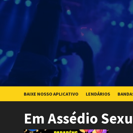
Skip
to
content
BAIXE NOSSO APLICATIVO
LENDÁRIOS
BANDA
Em Assédio Sexu