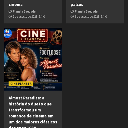
cinema
palcos
Planeta Saudade
Planeta Saudade
7 de agosto de 2026
0
6 de agosto de 2026
0
CINE PLANETA
Almost Paradise: a
história do dueto que
transformou um
romance de cinema em
um dos maiores clássicos
dos anos 1980