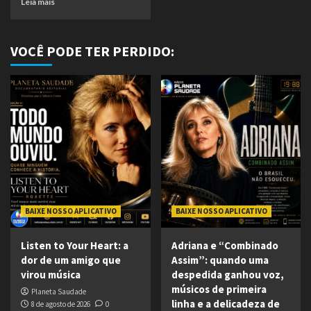
Leia mais
VOCÊ PODE TER PERDIDO:
BAIXE NOSSO APLICATIVO
BAIXE NOSSO APLICATIVO
Listen to Your Heart: a
Adriana e “Combinado
dor de um amigo que
Assim”: quando uma
virou música
despedida ganhou voz,
músicos de primeira
Planeta Saudade
linha e a delicadeza de
8 de agosto de 2026
0