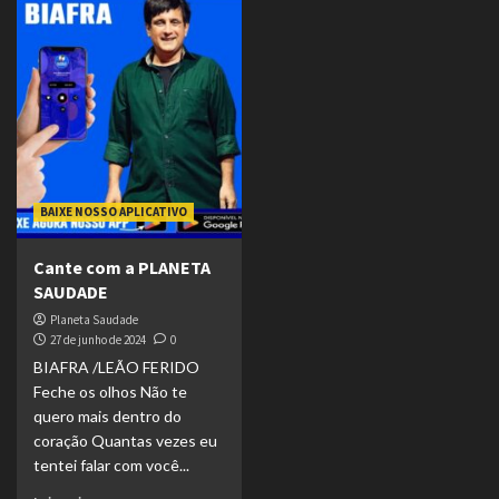
BAIXE NOSSO APLICATIVO
Cante com a PLANETA
SAUDADE
Planeta Saudade
27 de junho de 2024
0
BIAFRA /LEÃO FERIDO
Feche os olhos Não te
quero mais dentro do
coração Quantas vezes eu
tentei falar com você...