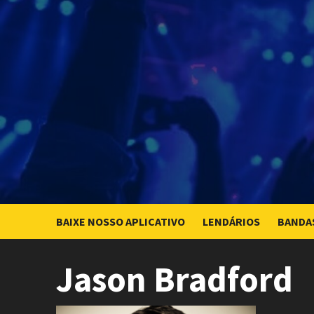
Skip
to
content
BAIXE NOSSO APLICATIVO
LENDÁRIOS
BANDA
Jason Bradford