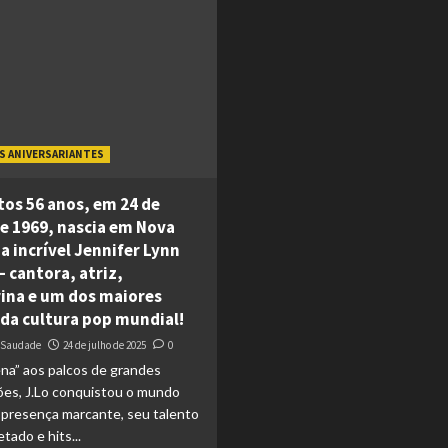
S ANIVERSARIANTES
tos 56 anos, em 24 de
de 1969, nascia em Nova
a incrível Jennifer Lynn
– cantora, atriz,
ina e um dos maiores
 da cultura pop mundial!
 Saudade
24 de julho de 2025
0
na” aos palcos de grandes
es, J.Lo conquistou o mundo
presença marcante, seu talento
tado e hits...