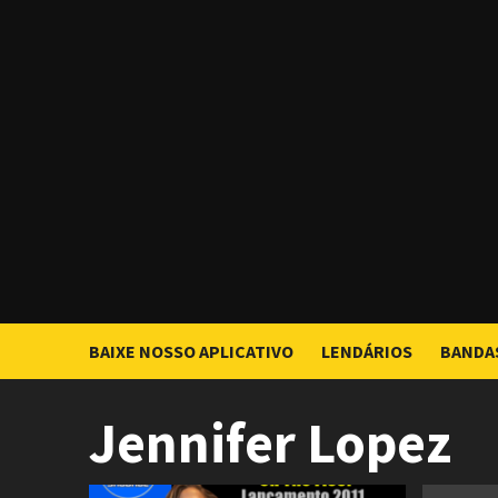
Skip
to
content
BAIXE NOSSO APLICATIVO
LENDÁRIOS
BANDA
Jennifer Lopez