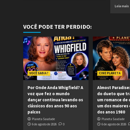
Leia mais
VOCÊ PODE TER PERDIDO:
VOCÊ SABIA ?
CINE PLANETA
Por Onde Anda Whigfield? A
Almost Paradise:
voz que fez o mundo
do dueto que t
dançar continua levando os
um romance de 
clássicos dos anos 90 aos
um dos maiores c
palcos
dos anos 1980
Planeta Saudade
Planeta Saudade
6 de agosto de 2026
0
6 de agosto de 2026