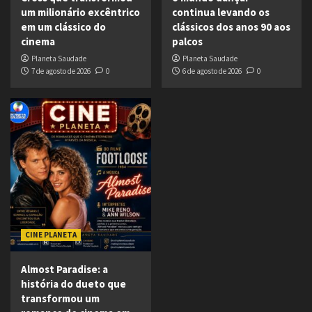
um milionário excêntrico
continua levando os
em um clássico do
clássicos dos anos 90 aos
cinema
palcos
Planeta Saudade
Planeta Saudade
7 de agosto de 2026
0
6 de agosto de 2026
0
CINE PLANETA
Almost Paradise: a
história do dueto que
transformou um