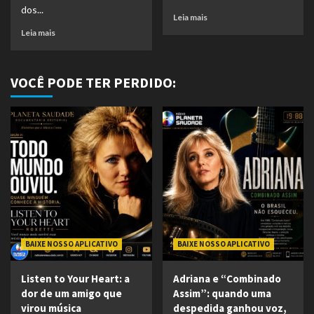
dos...
Leia mais
Leia mais
VOCÊ PODE TER PERDIDO:
BAIXE NOSSO APLICATIVO
BAIXE NOSSO APLICATIVO
Listen to Your Heart: a
Adriana e “Combinado
dor de um amigo que
Assim”: quando uma
virou música
despedida ganhou voz,