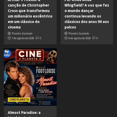
canção de Christopher
Whigfield? A voz que fez
Cross que transformou
o mundo dançar
um milionário excêntrico
continua levando os
em um clássico do
clássicos dos anos 90 aos
cinema
palcos
Planeta Saudade
Planeta Saudade
7 de agosto de 2026
0
6 de agosto de 2026
0
CINE PLANETA
Almost Paradise: a