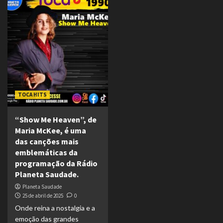
TOCA HITS
“Show Me Heaven”, de
Maria McKee, é uma
das canções mais
emblemáticas da
programação da Rádio
Planeta Saudade.
Planeta Saudade
25 de abril de 2025
0
Onde reina a nostalgia e a
emoção das grandes