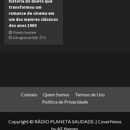
história do dueto que
transformou um
romance de cinema em
um dos maiores clássicos
dos anos 1980
Planeta Saudade
6 de agosto de 2026
0
Contato
Quem Somos
Termos de Uso
Política de Privacidade
Copyright © RÁDIO PLANETA SAUDADE.
|
CoverNews
by AF themes.