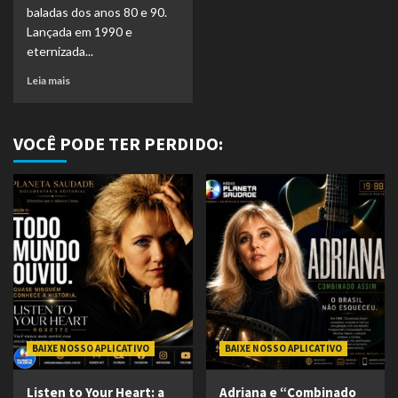
baladas dos anos 80 e 90.
Lançada em 1990 e
eternizada...
Leia mais
VOCÊ PODE TER PERDIDO:
BAIXE NOSSO APLICATIVO
BAIXE NOSSO APLICATIVO
Listen to Your Heart: a
Adriana e “Combinado