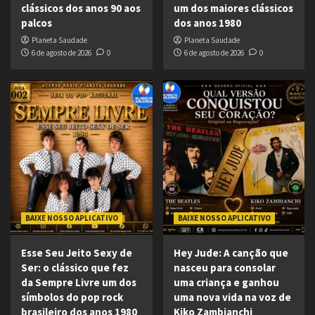
clássicos dos anos 90 aos
um dos maiores clássicos
palcos
dos anos 1980
Planeta Saudade
Planeta Saudade
6 de agosto de 2026
0
6 de agosto de 2026
0
BAIXE NOSSO APLICATIVO
BAIXE NOSSO APLICATIVO
Esse Seu Jeito Sexy de
Hey Jude: A canção que
Ser: o clássico que fez
nasceu para consolar
da Sempre Livre um dos
uma criança e ganhou
símbolos do pop rock
uma nova vida na voz de
brasileiro dos anos 1980
Kiko Zambianchi