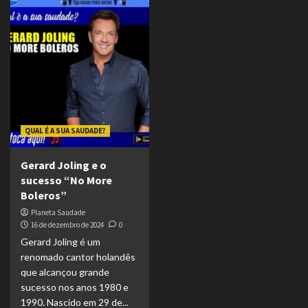
QUAL É A SUA SAUDADE?
Gerard Joling e o
sucesso “No More
Boleros”
Planeta Saudade
16 de dezembro de 2024
0
Gerard Joling é um
renomado cantor holandês
que alcançou grande
sucesso nos anos 1980 e
1990. Nascido em 29 de...