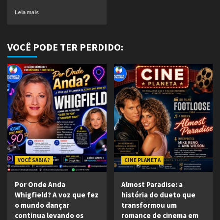
Leia mais
VOCÊ PODE TER PERDIDO:
VOCÊ SABIA ?
CINE PLANETA
Por Onde Anda
Almost Paradise: a
Whigfield? A voz que fez
história do dueto que
o mundo dançar
transformou um
continua levando os
romance de cinema em