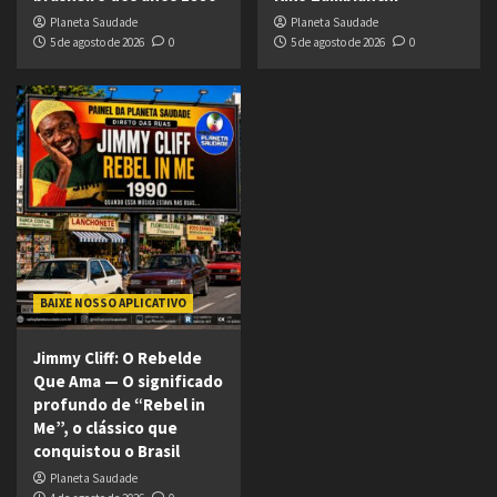
Planeta Saudade
Planeta Saudade
5 de agosto de 2026
0
5 de agosto de 2026
0
BAIXE NOSSO APLICATIVO
Jimmy Cliff: O Rebelde
Que Ama — O significado
profundo de “Rebel in
Me”, o clássico que
conquistou o Brasil
Planeta Saudade