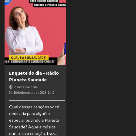
QUAL É A SUA SAUDADE?
Enquete do dia – Rádio
Planeta Saudade
Planeta Saudade
16 de dezembro de 2025
0
━━━━━━━━━━━━━━━━━━━━━━━
Qual dessas canções você
dedicaria para alguém
especial ouvindo a Planeta
Saudade? Aquela música
que toca o coração, traz...