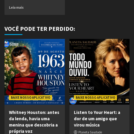
Leia mais
VOCÊ PODE TER PERDIDO:
BAIXE NOSSO APLICATIVO
BAIXE NOSSO APLICATIVO
Whitney Houston: antes
Listen to Your Heart: a
da lenda, havia uma
dor de um amigo que
menina que descobria a
virou música
própria voz
Planeta Saudade