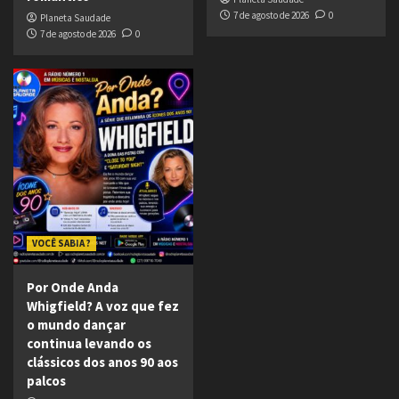
7 de agosto de 2026
0
Planeta Saudade
7 de agosto de 2026
0
VOCÊ SABIA ?
Por Onde Anda
Whigfield? A voz que fez
o mundo dançar
continua levando os
clássicos dos anos 90 aos
palcos