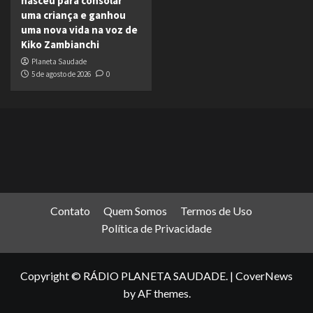
nasceu para consolar
uma criança e ganhou
uma nova vida na voz de
Kiko Zambianchi
Planeta Saudade
5 de agosto de 2026
0
Contato
Quem Somos
Termos de Uso
Política de Privacidade
Copyright © RÁDIO PLANETA SAUDADE.
|
CoverNews
by AF themes.