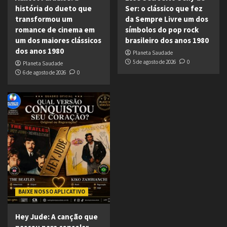
história do dueto que
Ser: o clássico que fez
transformou um
da Sempre Livre um dos
romance de cinema em
símbolos do pop rock
um dos maiores clássicos
brasileiro dos anos 1980
dos anos 1980
Planeta Saudade
5 de agosto de 2026
0
Planeta Saudade
6 de agosto de 2026
0
BAIXE NOSSO APLICATIVO
Hey Jude: A canção que