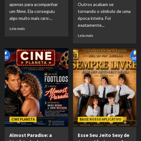
apenas para acompanhar
Outros acabam se
um filme. Ela conseguiu
tornando o símbolo de uma
algo muito mais raro:...
época inteira. Foi
exatamente...
Leia mais
Leia mais
CINE PLANETA
BAIXE NOSSO APLICATIVO
Almost Paradise: a
Esse Seu Jeito Sexy de