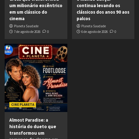
um milionário excêntrico
continua levando os
em um clássico do
clássicos dos anos 90 aos
cinema
palcos
Planeta Saudade
Planeta Saudade
7 de agosto de 2026
0
6 de agosto de 2026
0
CINE PLANETA
Almost Paradise: a
história do dueto que
transformou um