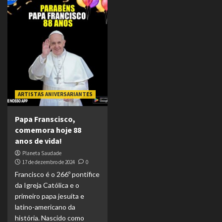
ARTISTAS ANIVERSARIANTES
Papa Franscisco,
comemora hoje 88
anos de vida!
Planeta Saudade
17 de dezembro de 2024
0
Francisco é o 266º pontífice
da Igreja Católica e o
primeiro papa jesuíta e
latino-americano da
história. Nascido como