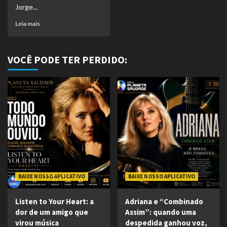
Jorge...
Leia mais
VOCÊ PODE TER PERDIDO:
BAIXE NOSSO APLICATIVO
BAIXE NOSSO APLICATIVO
Listen to Your Heart: a
Adriana e “Combinado
dor de um amigo que
Assim”: quando uma
virou música
despedida ganhou voz,