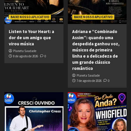
BAIXE NOSSO APLICATIVO
BAIXE NOSSO APLICATIVO
Listen to Your Heart: a
Adriana e “Combinado
dor de um amigo que
Assim”: quando uma
virou música
despedida ganhou voz,
músicos de primeira
Planeta Saudade
linha e a delicadeza de
8 de agosto de 2026
0
um grande clássico
romântico
Planeta Saudade
7 de agosto de 2026
0