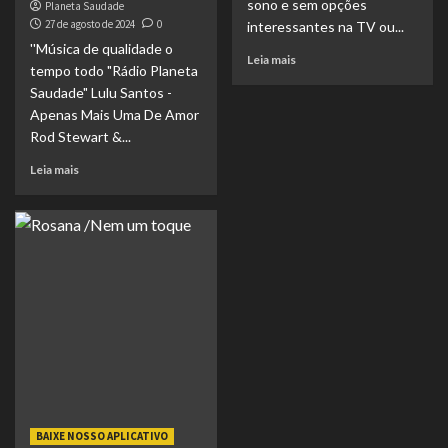
sono e sem opções
Planeta Saudade
27 de agosto de 2024
0
interessantes na TV ou...
''Música de qualidade o
Leia mais
tempo todo "Rádio Planeta
Saudade" Lulu Santos -
Apenas Mais Uma De Amor
Rod Stewart &...
Leia mais
BAIXE NOSSO APLICATIVO