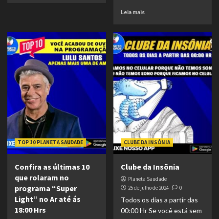
Leia mais
TOP 10 PLANETA SAUDADE
CLUBE DA INSÔNIA
Confira as últimas 10
Clube da Insônia
que rolaram no
Planeta Saudade
programa “Super
25 de julho de 2024
0
Light” no Ar até ás
Todos os dias a partir das
18:00 Hrs
00:00 Hr Se você está sem