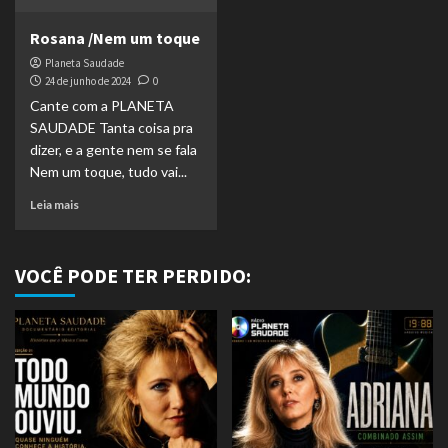
Rosana /Nem um toque
Planeta Saudade
24 de junho de 2024
0
Cante com a PLANETA
SAUDADE Tanta coisa pra
dizer, e a gente nem se fala
Nem um toque, tudo vai...
Leia mais
VOCÊ PODE TER PERDIDO: