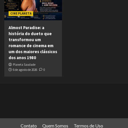
CINE PLANETA
Almost Paradise: a
história do dueto que
transformou um
romance de cinema em
um dos maiores clássicos
dos anos 1980
Planeta Saudade
6 de agosto de 2026
0
Contato
Quem Somos
Termos de Uso