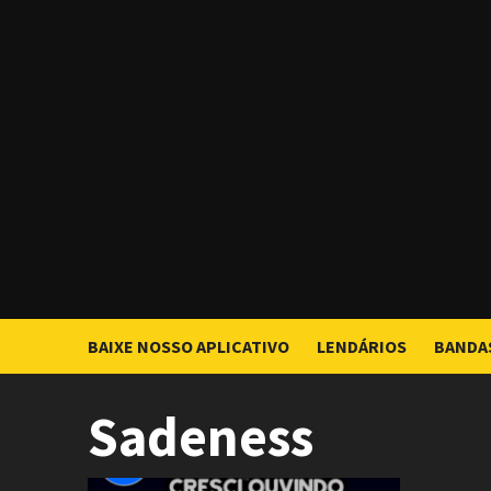
Skip
to
content
BAIXE NOSSO APLICATIVO
LENDÁRIOS
BANDA
Sadeness