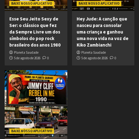
BAIXE NOSSO APLICATIVO
BAIXE NOSSO APLICATIVO
Esse Seu Jeito Sexy de
Hey Jude: A canção que
Ser: o clássico que fez
nasceu para consolar
da Sempre Livre um dos
uma criança e ganhou
símbolos do pop rock
uma nova vida na voz de
brasileiro dos anos 1980
Kiko Zambianchi
Planeta Saudade
Planeta Saudade
5 de agosto de 2026
0
5 de agosto de 2026
0
BAIXE NOSSO APLICATIVO