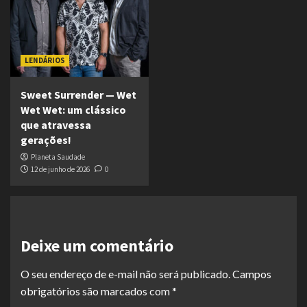
LENDÁRIOS
Sweet Surrender — Wet
Wet Wet: um clássico
que atravessa
gerações!
Planeta Saudade
12 de junho de 2026
0
Deixe um comentário
O seu endereço de e-mail não será publicado.
Campos
obrigatórios são marcados com
*