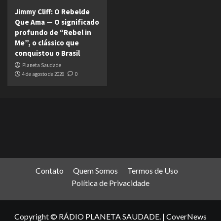
Jimmy Cliff: O Rebelde
Que Ama — O significado
profundo de “Rebel in
Me”, o clássico que
conquistou o Brasil
Planeta Saudade
4 de agosto de 2026
0
Contato
Quem Somos
Termos de Uso
Política de Privacidade
Copyright © RÁDIO PLANETA SAUDADE.
|
CoverNews