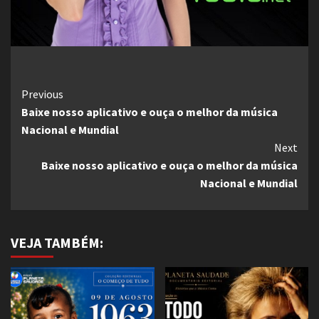
Continue
Previous
Baixe nosso aplicativo e ouça o melhor da música
Reading
Nacional e Mundial
Next
Baixe nosso aplicativo e ouça o melhor da música
Nacional e Mundial
VEJA TAMBÉM: