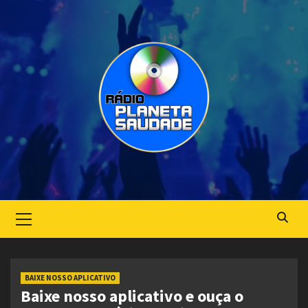
Skip
to
content
Primary
Menu
BAIXE NOSSO APLICATIVO
Baixe nosso aplicativo e ouça o