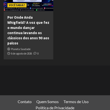
VOCÊ SABIA ?
Por Onde Anda
Whigfield? A voz que fez
o mundo dançar
continua levando os
clássicos dos anos 90 aos
palcos
Planeta Saudade
6 de agosto de 2026
0
Contato
Quem Somos
Termos de Uso
Política de Privacidade