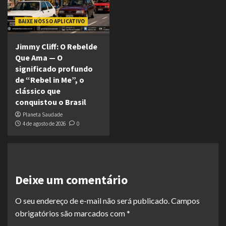
BAIXE NOSSO APLICATIVO
Jimmy Cliff: O Rebelde
Que Ama — O
significado profundo
de “Rebel in Me”, o
clássico que
conquistou o Brasil
Planeta Saudade
4 de agosto de 2026
0
Deixe um comentário
O seu endereço de e-mail não será publicado.
Campos
obrigatórios são marcados com
*