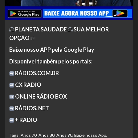
PLANETA SAUDADE
SUA MELHOR
OPÇÃO
Baixe nosso APP pela Google Play
Disponível também pelos portais:
RÁDIOS.COM.BR
CX RÁDIO
ONLINE RÁDIO BOX
RÁDIOS. NET
+ RÁDIO
Tags:
Anos 70
,
Anos 80
,
Anos 90
,
Baixe nosso App
,