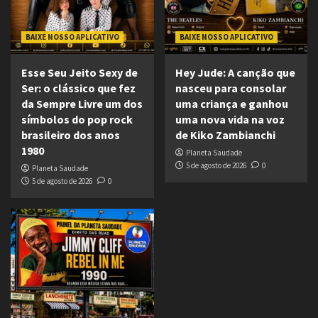
BAIXE NOSSO APLICATIVO
BAIXE NOSSO APLICATIVO
Esse Seu Jeito Sexy de
Hey Jude: A canção que
Ser: o clássico que fez
nasceu para consolar
da Sempre Livre um dos
uma criança e ganhou
símbolos do pop rock
uma nova vida na voz
brasileiro dos anos
de Kiko Zambianchi
1980
Planeta Saudade
5 de agosto de 2026
0
Planeta Saudade
5 de agosto de 2026
0