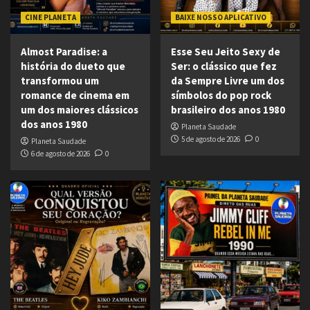
CINE PLANETA
BAIXE NOSSO APLICATIVO
Almost Paradise: a
Esse Seu Jeito Sexy de
história do dueto que
Ser: o clássico que fez
transformou um
da Sempre Livre um dos
romance de cinema em
símbolos do pop rock
um dos maiores clássicos
brasileiro dos anos 1980
dos anos 1980
Planeta Saudade
5 de agosto de 2026
0
Planeta Saudade
6 de agosto de 2026
0