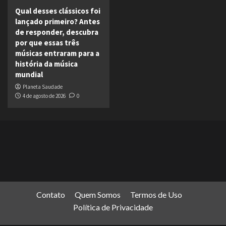
Qual desses clássicos foi
lançado primeiro? Antes
de responder, descubra
por que essas três
músicas entraram para a
história da música
mundial
Planeta Saudade
4 de agosto de 2026
0
Contato
Quem Somos
Termos de Uso
Política de Privacidade