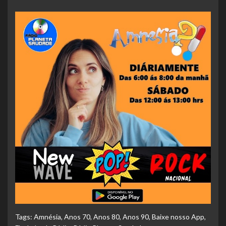
Tags:
Amnésia
,
Anos 70
,
Anos 80
,
Anos 90
,
Baixe nosso App
,