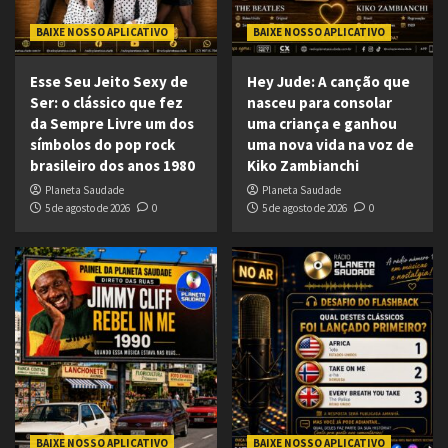
BAIXE NOSSO APLICATIVO
BAIXE NOSSO APLICATIVO
Esse Seu Jeito Sexy de
Hey Jude: A canção que
Ser: o clássico que fez
nasceu para consolar
da Sempre Livre um dos
uma criança e ganhou
símbolos do pop rock
uma nova vida na voz de
brasileiro dos anos 1980
Kiko Zambianchi
Planeta Saudade
Planeta Saudade
5 de agosto de 2026
0
5 de agosto de 2026
0
BAIXE NOSSO APLICATIVO
BAIXE NOSSO APLICATIVO