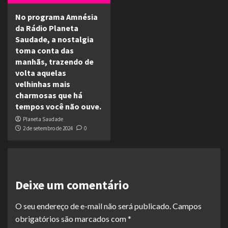
No programa Amnésia
da Rádio Planeta
Saudade, a nostalgia
toma conta das
manhãs, trazendo de
volta aquelas
velhinhas mais
charmosas que há
tempos você não ouve.
Planeta Saudade
2 de setembro de 2024
0
Deixe um comentário
O seu endereço de e-mail não será publicado.
Campos
obrigatórios são marcados com
*