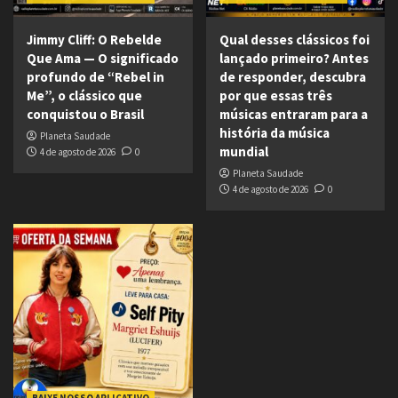
Jimmy Cliff: O Rebelde
Qual desses clássicos foi
Que Ama — O significado
lançado primeiro? Antes
profundo de “Rebel in
de responder, descubra
Me”, o clássico que
por que essas três
conquistou o Brasil
músicas entraram para a
história da música
Planeta Saudade
mundial
4 de agosto de 2026
0
Planeta Saudade
4 de agosto de 2026
0