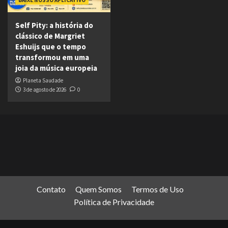
BAIXE NOSSO APLICATIVO
Self Pity: a história do
clássico de Margriet
Eshuijs que o tempo
transformou em uma
joia da música europeia
Planeta Saudade
3 de agosto de 2026
0
Contato
Quem Somos
Termos de Uso
Política de Privacidade