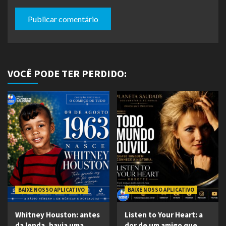
VOCÊ PODE TER PERDIDO:
BAIXE NOSSO APLICATIVO
BAIXE NOSSO APLICATIVO
Whitney Houston: antes
Listen to Your Heart: a
da lenda, havia uma
dor de um amigo que