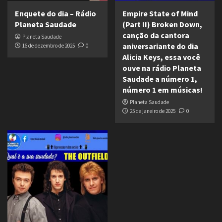
Enquete do dia – Rádio
Empire State of Mind
Planeta Saudade
(Part II) Broken Down,
canção da cantora
Planeta Saudade
aniversariante do dia
16 de dezembro de 2025
0
Alicia Keys, essa você
ouve na rádio Planeta
Saudade a número 1,
número 1 em músicas!
Planeta Saudade
25 de janeiro de 2025
0