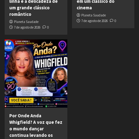
linha e a delicadeza de
em um clássico do
um grande clássico
cinema
romântico
Planeta Saudade
7 de agosto de 2026
0
Planeta Saudade
7 de agosto de 2026
0
VOCÊ SABIA ?
Por Onde Anda
Whigfield? A voz que fez
o mundo dançar
continua levando os