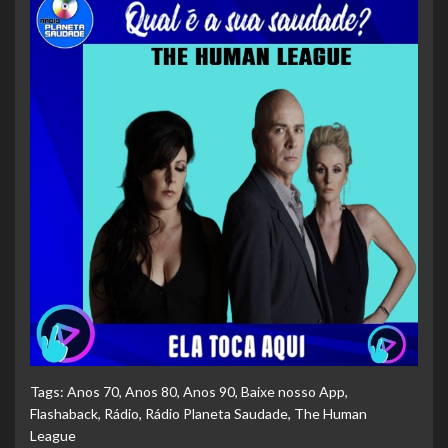
Tags:
Anos 70
,
Anos 80
,
Anos 90
,
Baixe nosso App
,
Flashaback
,
Rádio
,
Rádio Planeta Saudade
,
The Human
League