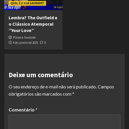
QUAL É A SUA SAUDADE?
Lembra? The Outfield e
o Clássico Atemporal
”Your Love”
Planeta Saudade
4 de janeiro de 2025
0
Deixe um comentário
O seu endereço de e-mail não será publicado.
Campos
obrigatórios são marcados com
*
Comentário
*