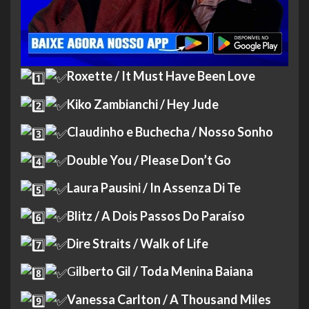
Roxette / It Must Have Been Love
Kiko Zambianchi / Hey Jude
Claudinho e Buchecha / Nosso Sonho
Double You / Please Don’t Go
Laura Pausini / In Assenza Di Te
Blitz / A Dois Passos Do Paraíso
Dire Straits / Walk of Life
G
ilberto Gil / Toda Menina Baiana
Vanessa Carlton / A Thousand Miles