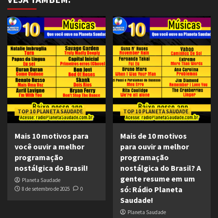
TOP 10 PLANETA SAUDADE
TOP 10 PLANETA SAUDADE
Mais 10 motivos para
Mais de 10 motivos
você ouvir a melhor
para ouvir a melhor
programação
programação
nostálgica do Brasil!
nostálgica do Brasil? A
gente resume em um
Planeta Saudade
só: Rádio Planeta
8 de setembro de 2025
0
Saudade!
Planeta Saudade