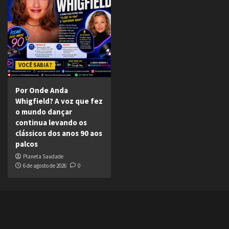
VOCÊ SABIA ?
Por Onde Anda
Whigfield? A voz que fez
o mundo dançar
continua levando os
clássicos dos anos 90 aos
palcos
Planeta Saudade
6 de agosto de 2026
0