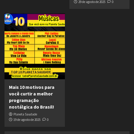
29 de agosto de 2025
0
TOP 10 PLANETA SAUDADE
Mais 10 motivos para
você curtir a melhor
programação
nostálgica do Brasil!
Planeta Saudade
19 de agosto de 2025
0