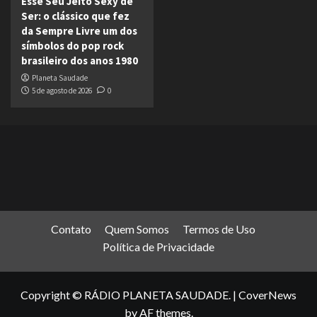
Esse Seu Jeito Sexy de
Ser: o clássico que fez
da Sempre Livre um dos
símbolos do pop rock
brasileiro dos anos 1980
Planeta Saudade
5 de agosto de 2026
0
Contato
Quem Somos
Termos de Uso
Política de Privacidade
Copyright © RÁDIO PLANETA SAUDADE.
|
CoverNews
by AF themes.