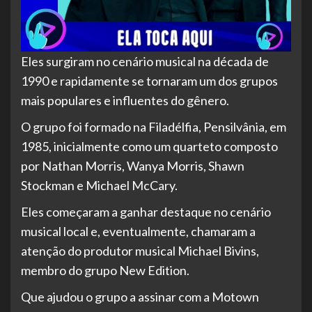
Eles surgiram no cenário musical na década de
1990 e rapidamente se tornaram um dos grupos
mais populares e influentes do gênero.
O
grupo foi formado na Filadélfia, Pensilvânia, em
1985, inicialmente como um quarteto composto
por Nathan Morris, Wanya Morris, Shawn
Stockman e Michael McCary.
Eles começaram a ganhar destaque no cenário
musical local e, eventualmente, chamaram a
atenção do produtor musical Michael Bivins,
membro do grupo New Edition.
Que ajudou o grupo a assinar com a Motown