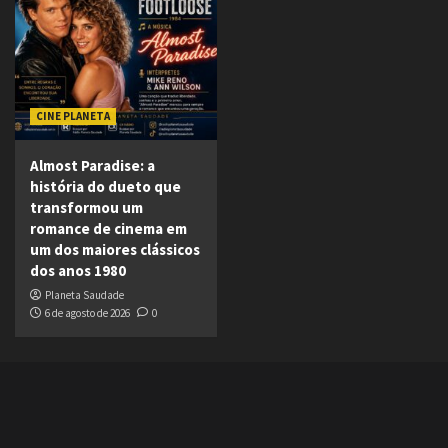
CINE PLANETA
Almost Paradise: a
história do dueto que
transformou um
romance de cinema em
um dos maiores clássicos
dos anos 1980
Planeta Saudade
6 de agosto de 2026
0