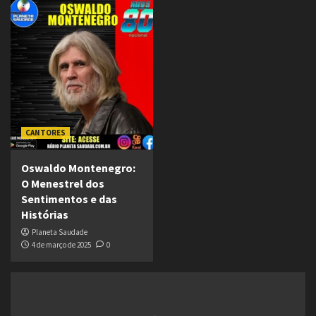
CANTORES
Oswaldo Montenegro:
O Menestrel dos
Sentimentos e das
Histórias
Planeta Saudade
4 de março de 2025
0