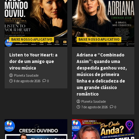
BAIXE NOSSO APLICATIVO
BAIXE NOSSO APLICATIVO
Listen to Your Heart: a
Adriana e “Combinado
dor de um amigo que
Assim”: quando uma
virou música
despedida ganhou voz,
músicos de primeira
Planeta Saudade
linha e a delicadeza de
8 de agosto de 2026
0
um grande clássico
romântico
Planeta Saudade
7 de agosto de 2026
0