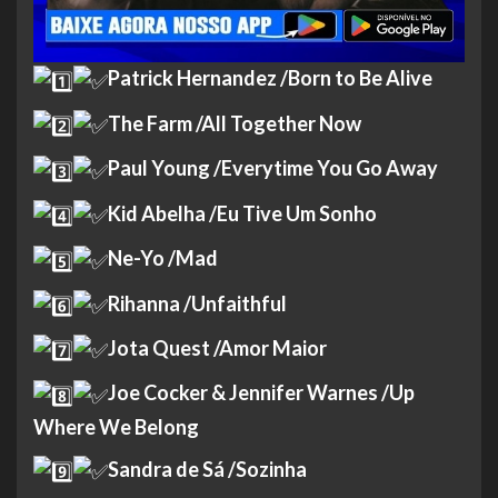
Patrick Hernandez /Born to Be Alive
The Farm /All Together Now
Paul Young /Everytime You Go Away
Kid Abelha /Eu Tive Um Sonho
Ne-Yo /Mad
Rihanna /Unfaithful
Jota Quest /Amor Maior
Joe Cocker & Jennifer Warnes /Up
Where We Belong
Sandra de Sá /Sozinha