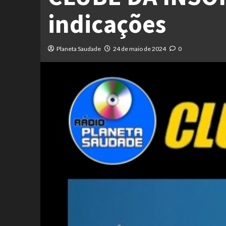
indicações
Planeta Saudade
24 de maio de 2024
0