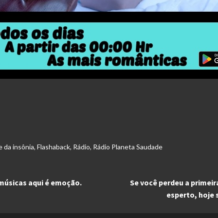
 da insônia
,
Flashaback
,
Rádio
,
Rádio Planeta Saudade
músicas aqui é emoção.
Se você perdeu a primeir
esperto, hoje 