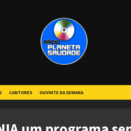
S
CANTORES
OUVINTE DA SEMANA
IA um programa se