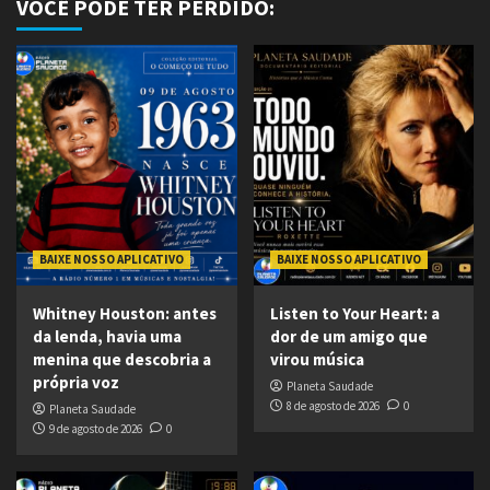
VOCÊ PODE TER PERDIDO:
BAIXE NOSSO APLICATIVO
BAIXE NOSSO APLICATIVO
Whitney Houston: antes
Listen to Your Heart: a
da lenda, havia uma
dor de um amigo que
menina que descobria a
virou música
própria voz
Planeta Saudade
8 de agosto de 2026
0
Planeta Saudade
9 de agosto de 2026
0