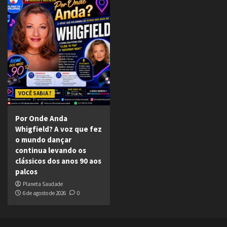
VOCÊ SABIA ?
Por Onde Anda
Whigfield? A voz que fez
o mundo dançar
continua levando os
clássicos dos anos 90 aos
palcos
Planeta Saudade
6 de agosto de 2026
0