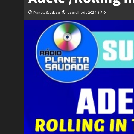
Planeta Saudade
1 de julho de 2024
0