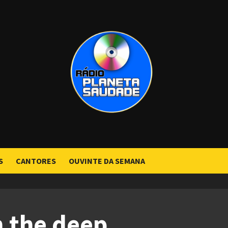
S
CANTORES
OUVINTE DA SEMANA
n the deep