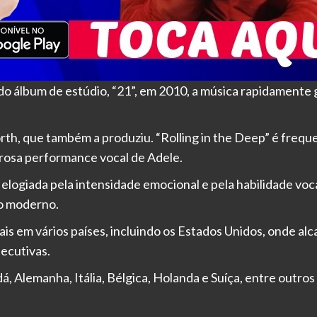
ndo álbum de estúdio, “21”, em 2010, a música rapidament
orth, que também a produziu. “Rolling in the Deep” é fre
erosa performance vocal de Adele.
elogiada pela intensidade emocional e pela habilidade voc
co moderno.
ais em vários países, incluindo os Estados Unidos, onde al
ecutivas.
 Alemanha, Itália, Bélgica, Holanda e Suíça, entre outros 