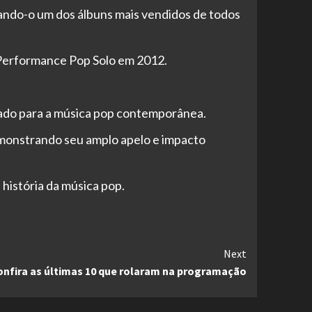
rnando-o um dos álbuns mais vendidos de todos
Performance Pop Solo em 2012.
vado para a música pop contemporânea.
emonstrando seu amplo apelo e impacto
 história da música pop.
Next
nfira as últimas 10 que rolaram na programação