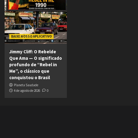
BAIXE NOSSO APLICATIVO
Jimmy Cliff: O Rebelde
Que Ama — O significado
profundo de “Rebel in
Me”, o clássico que
conquistou o Brasil
Planeta Saudade
4 de agosto de 2026
0