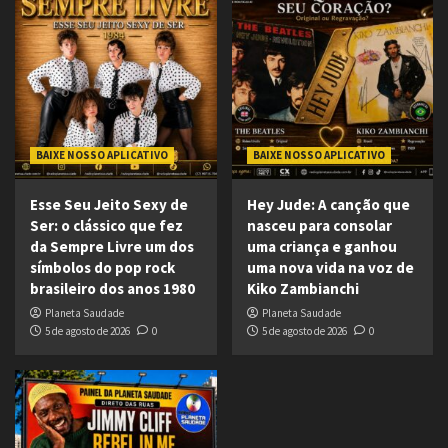
BAIXE NOSSO APLICATIVO
BAIXE NOSSO APLICATIVO
Esse Seu Jeito Sexy de
Hey Jude: A canção que
Ser: o clássico que fez
nasceu para consolar
da Sempre Livre um dos
uma criança e ganhou
símbolos do pop rock
uma nova vida na voz de
brasileiro dos anos 1980
Kiko Zambianchi
Planeta Saudade
Planeta Saudade
5 de agosto de 2026
0
5 de agosto de 2026
0