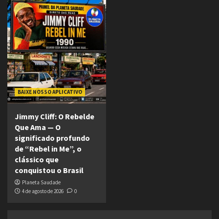
BAIXE NOSSO APLICATIVO
Jimmy Cliff: O Rebelde
Que Ama — O
significado profundo
de “Rebel in Me”, o
clássico que
conquistou o Brasil
Planeta Saudade
4 de agosto de 2026
0