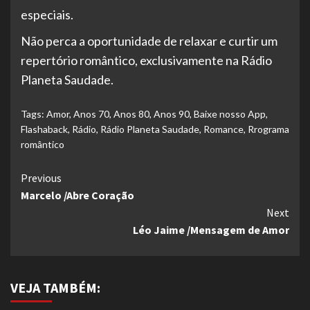
especiais.
Não perca a oportunidade de relaxar e curtir um
repertório romântico, exclusivamente na Rádio
Planeta Saudade.
Tags:
Amor
,
Anos 70
,
Anos 80
,
Anos 90
,
Baixe nosso App
,
Flashaback
,
Rádio
,
Rádio Planeta Saudade
,
Romance
,
Rrograma
romântico
Continue
Previous
Marcelo /Abre Coração
Reading
Next
Léo Jaime /Mensagem de Amor
VEJA TAMBÉM: