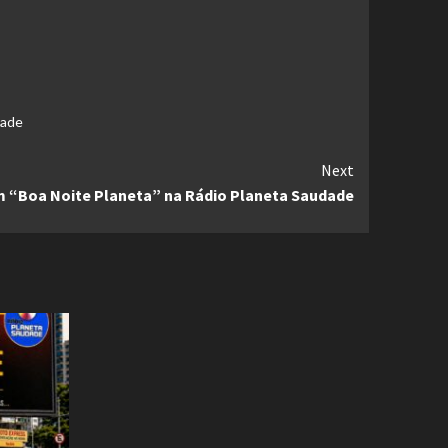
dade
Next
m “Boa Noite Planeta” na Rádio Planeta Saudade