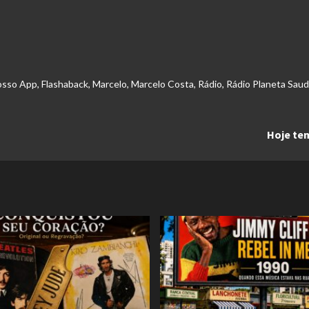
osso App
,
Flashaback
,
Marcelo
,
Marcelo Costa
,
Rádio
,
Rádio Planeta Sau
Hoje te