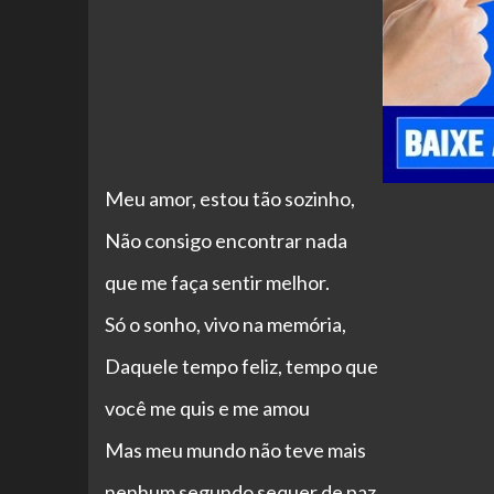
Meu amor,
estou tão sozinho,
Não consigo encontrar nada
que me faça sentir melhor.
Só o sonho, vivo na memória,
Daquele tempo feliz, tempo que
você me quis e me amou
Mas meu mundo não teve mais
nenhum segundo sequer de paz