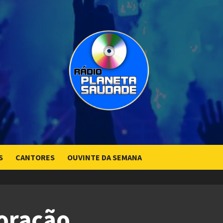
S
CANTORES
OUVINTE DA SEMANA
oração