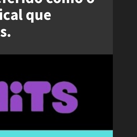
ical que
s.