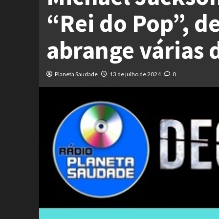
“Rei do Pop”, d
abrange várias 
Planeta Saudade
13 de julho de 2024
0