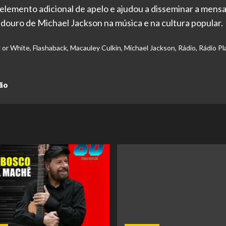
 elemento adicional de apelo e ajudou a disseminar a men
radouro de Michael Jackson na música e na cultura popular.
 or White
,
Flashaback
,
Macauley Culkin
,
Michael Jackson
,
Rádio
,
Rádio Pl
ção