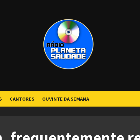
S
CANTORES
OUVINTE DA SEMANA
n, frequentemente r