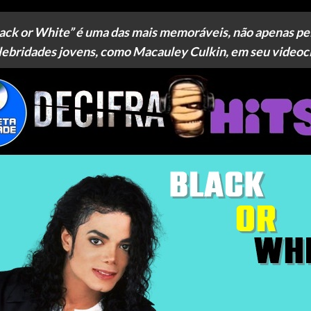
lack or White” é uma das mais memoráveis, não apenas p
lebridades jovens, como Macauley Culkin, em seu videocl