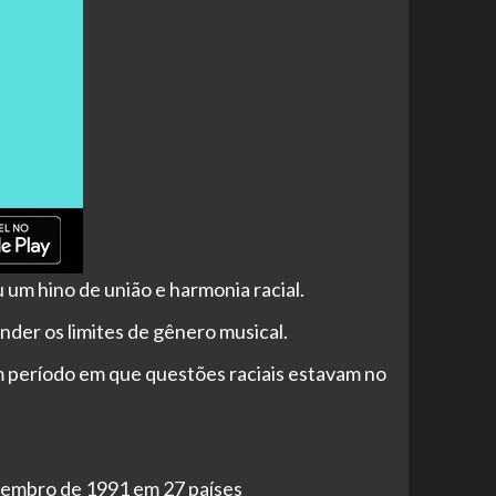
u um hino
de união e harmonia racial.
nder os limites de gênero musical.
m período em que questões raciais estavam no
novembro de 1991 em 27 países