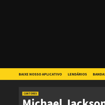
Skip
to
content
BAIXE NOSSO APLICATIVO
LENDÁRIOS
BANDA
CANTORES
Michael Jackso