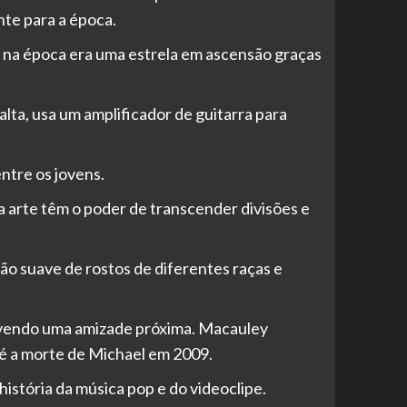
te para a época.
e na época era uma estrela em ascensão graças
alta, usa um amplificador de guitarra para
ntre os jovens.
 arte têm o poder de transcender divisões e
ição suave de rostos de diferentes raças e
olvendo uma amizade próxima. Macauley
é a morte de Michael em 2009.
stória da música pop e do videoclipe.