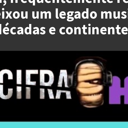
eixou um legado mus
décadas e continente