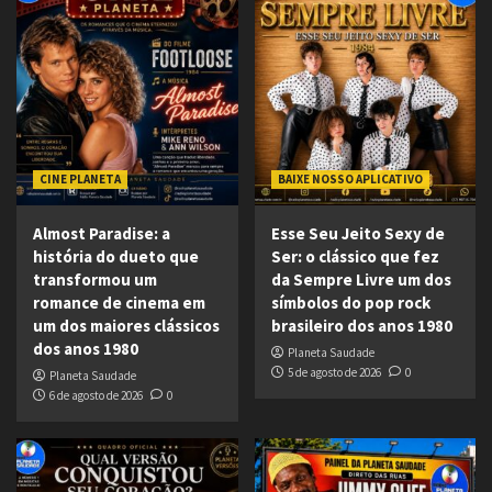
CINE PLANETA
BAIXE NOSSO APLICATIVO
Almost Paradise: a
Esse Seu Jeito Sexy de
história do dueto que
Ser: o clássico que fez
transformou um
da Sempre Livre um dos
romance de cinema em
símbolos do pop rock
um dos maiores clássicos
brasileiro dos anos 1980
dos anos 1980
Planeta Saudade
5 de agosto de 2026
0
Planeta Saudade
6 de agosto de 2026
0