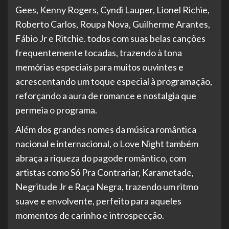
Gees, Kenny Rogers, Cyndi Lauper, Lionel Richie,
Roberto Carlos, Roupa Nova, Guilherme Arantes,
Fábio Jr e Ritchie. todos com suas belas canções
frequentemente tocadas, trazendo à tona
memórias especiais para muitos ouvintes e
acrescentando um toque especial à programação,
reforçando a aura de romance e nostalgia que
permeia o programa.
Além dos grandes nomes da música romântica
nacional e internacional, o Love Night também
abraça a riqueza do pagode romântico, com
artistas como Só Pra Contrariar, Karametade,
Negritude Jr e Raça Negra, trazendo um ritmo
suave e envolvente, perfeito para aqueles
momentos de carinho e introspecção.