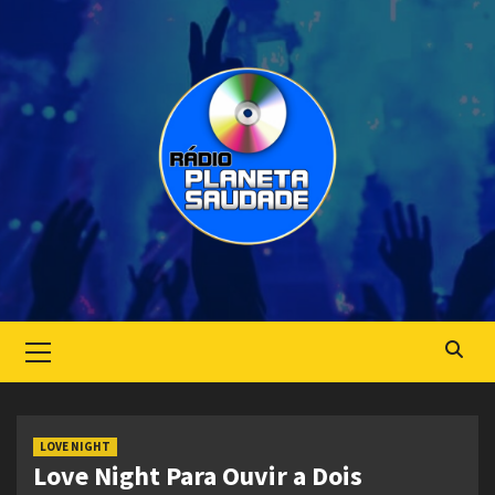
Skip
to
content
Primary
Menu
LOVE NIGHT
Love Night Para Ouvir a Dois