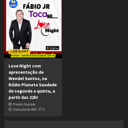
LOVE NIGHT
Love Night com
apresentação de
Wendel Santos, na
Rádio Planeta Saudade
de segunda a quinta, a
partir das 22h!
Planeta Saudade
14 de julho de 2025
0