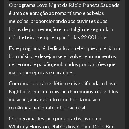
O programa Love Night da Rádio Planeta Saudade
é uma celebração ao romantismo e as belas
melodias, proporcionando aos ouvintes duas
horas de pura emoção e nostalgia de segunda a
quinta-feira, sempre a partir das 22:00 horas.
Este
programa é dedicado àqueles que apreciam a
boa música e desejam se envolver em momentos
de ternura e paixão, embalados por canções que
marcaram épocas e corações.
Com uma seleção eclética e diversificada, o Love
Night oferece uma mistura harmoniosa de estilos
musicais, abrangendo o melhor da música
romântica nacional e internacional.
O programa destaca por ex: artistas como
Whitney Houston, Phil Collins, Celine Dion, Bee