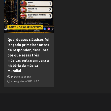
BAIXE NOSSO APLICATIVO
Qual desses clássicos foi
lançado primeiro? Antes
de responder, descubra
por que essas três
músicas entraram para a
história da música
mundial
Planeta Saudade
4 de agosto de 2026
0