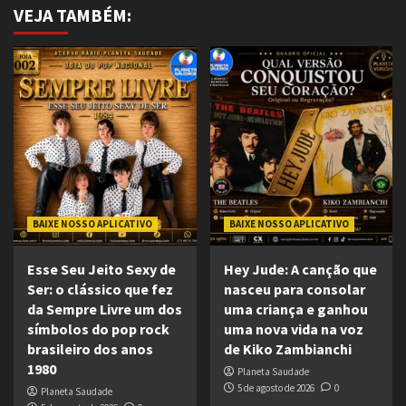
VEJA TAMBÉM:
BAIXE NOSSO APLICATIVO
BAIXE NOSSO APLICATIVO
Esse Seu Jeito Sexy de
Hey Jude: A canção que
Ser: o clássico que fez
nasceu para consolar
da Sempre Livre um dos
uma criança e ganhou
símbolos do pop rock
uma nova vida na voz
brasileiro dos anos
de Kiko Zambianchi
1980
Planeta Saudade
5 de agosto de 2026
0
Planeta Saudade