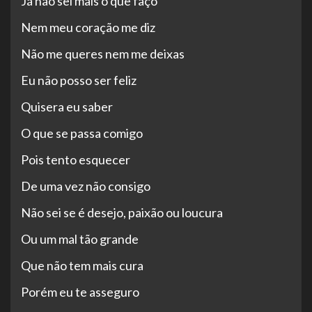
Já não sei mais o que faço
Nem meu coração me diz
Não me queres nem me deixas
Eu não posso ser feliz
Quisera eu saber
O que se passa comigo
Pois tento esquecer
De uma vez não consigo
Não sei se é desejo, paixão ou loucura
Ou um mal tão grande
Que não tem mais cura
Porém eu te asseguro