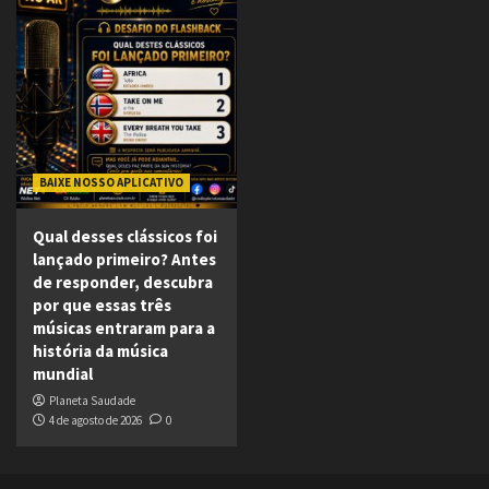
BAIXE NOSSO APLICATIVO
Qual desses clássicos foi
lançado primeiro? Antes
de responder, descubra
por que essas três
músicas entraram para a
história da música
mundial
Planeta Saudade
4 de agosto de 2026
0