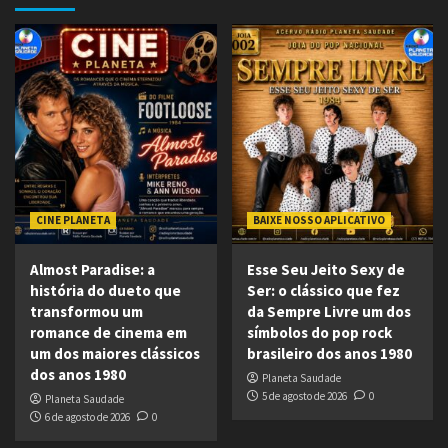
CINE PLANETA
BAIXE NOSSO APLICATIVO
Almost Paradise: a
Esse Seu Jeito Sexy de
história do dueto que
Ser: o clássico que fez
transformou um
da Sempre Livre um dos
romance de cinema em
símbolos do pop rock
um dos maiores clássicos
brasileiro dos anos 1980
dos anos 1980
Planeta Saudade
5 de agosto de 2026
0
Planeta Saudade
6 de agosto de 2026
0