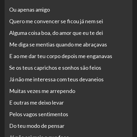
Ou apenas amigo
Quero me convencer se ficou já nem sei
Alguma coisa boa, do amor que eu te dei
Me diga se mentias quando me abraçavas
E ao me dar teu corpo depois me enganavas
Se os teus caprichos e sonhos são feios
Já não me interessa com teus devaneios
Muitas vezes me arrependo
E outras me deixo levar
Pelos vagos sentimentos
Do teu modo de pensar