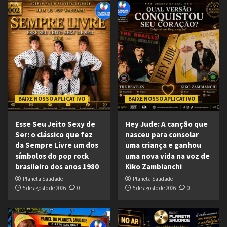
BAIXE NOSSO APLICATIVO
BAIXE NOSSO APLICATIVO
Esse Seu Jeito Sexy de
Hey Jude: A canção que
Ser: o clássico que fez
nasceu para consolar
da Sempre Livre um dos
uma criança e ganhou
símbolos do pop rock
uma nova vida na voz de
brasileiro dos anos 1980
Kiko Zambianchi
Planeta Saudade
Planeta Saudade
5 de agosto de 2026
0
5 de agosto de 2026
0