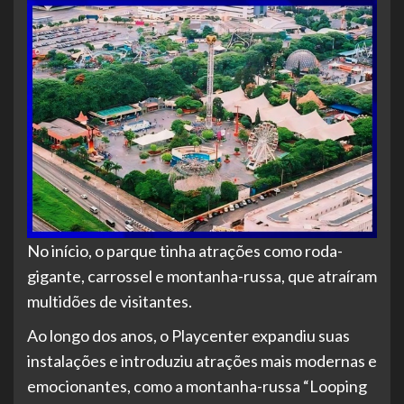
No
início, o parque tinha atrações como roda-
gigante, carrossel e montanha-russa, que atraíram
multidões de visitantes.
Ao longo dos anos, o Playcenter expandiu suas
instalações e introduziu atrações mais modernas e
emocionantes, como a montanha-russa “Looping