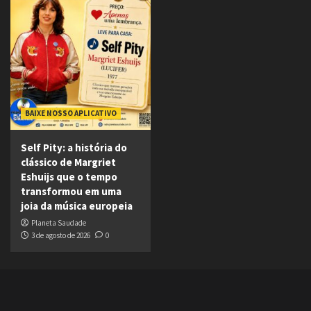
BAIXE NOSSO APLICATIVO
Self Pity: a história do
clássico de Margriet
Eshuijs que o tempo
transformou em uma
joia da música europeia
Planeta Saudade
3 de agosto de 2026
0