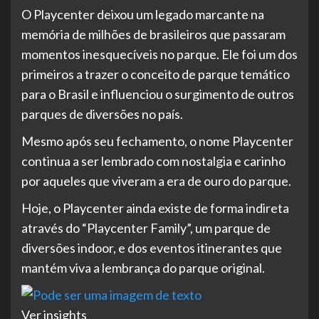
O Playcenter deixou um legado marcante na
memória de milhões de brasileiros que passaram
momentos inesquecíveis no parque. Ele foi um dos
primeiros a trazer o conceito de parque temático
para o Brasil e influenciou o surgimento de outros
parques de diversões no país.
Mesmo após seu fechamento, o nome Playcenter
continua a ser lembrado com nostalgia e carinho
por aqueles que viveram a era de ouro do parque.
Hoje, o Playcenter ainda existe de forma indireta
através do “Playcenter Family”, um parque de
diversões indoor, e dos eventos itinerantes que
mantém viva a lembrança do parque original.
Ver insights