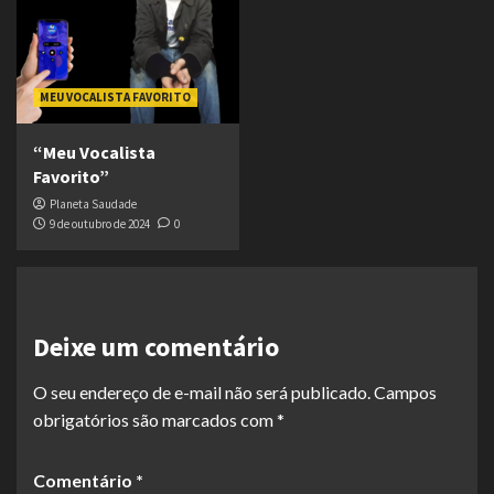
MEU VOCALISTA FAVORITO
“Meu Vocalista
Favorito”
Planeta Saudade
9 de outubro de 2024
0
Deixe um comentário
O seu endereço de e-mail não será publicado.
Campos
obrigatórios são marcados com
*
Comentário
*