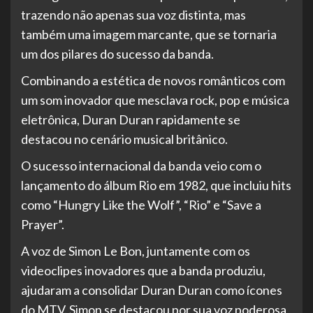
trazendo não apenas sua voz distinta, mas
também uma imagem marcante, que se tornaria
um dos pilares do sucesso da banda.
Combinando a estética de novos românticos com
um som inovador que mesclava rock, pop e música
eletrônica, Duran Duran rapidamente se
destacou no cenário musical britânico.
O sucesso internacional da banda veio com o
lançamento do álbum Rio em 1982, que incluiu hits
como “Hungry Like the Wolf”, “Rio” e “Save a
Prayer”.
A voz de Simon Le Bon, juntamente com os
videoclipes inovadores que a banda produziu,
ajudaram a consolidar Duran Duran como ícones
do MTV. Simon se destacou por sua voz poderosa