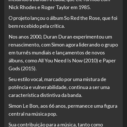
Nick Rhodes e Roger Taylor em 1985.
O projeto lançou o álbum So Red the Rose, que foi
bem recebido pela crítica.
Nos anos 2000, Duran Duran experimentou um
renascimento, com Simon agora liderando o grupo
em turnês mundiais e lançamentos de novos
álbuns, como All You Need Is Now (2010) e Paper
Gods (2015).
Seu estilo vocal, marcado por uma mistura de
potência e vulnerabilidade, continua a ser uma
característica distintiva da banda.
Simon Le Bon, aos 66 anos, permanece uma figura
central na música pop.
Sua contribuição para a música, tanto como