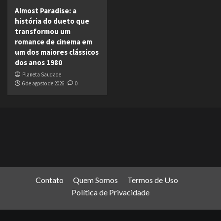
Almost Paradise: a
história do dueto que
transformou um
romance de cinema em
um dos maiores clássicos
dos anos 1980
Planeta Saudade
6 de agosto de 2026
0
Contato
Quem Somos
Termos de Uso
Política de Privacidade