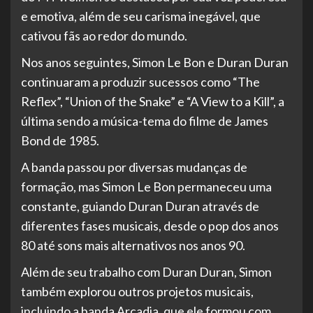
e emotiva, além de seu carisma inegável, que
cativou fãs ao redor do mundo.
Nos anos seguintes, Simon Le Bon e Duran Duran
continuaram a produzir sucessos como “The
Reflex”, “Union of the Snake” e “A View to a Kill”, a
última sendo a música-tema do filme de James
Bond de 1985.
A banda passou por diversas mudanças de
formação, mas Simon Le Bon permaneceu uma
constante, guiando Duran Duran através de
diferentes fases musicais, desde o pop dos anos
80 até sons mais alternativos nos anos 90.
Além de seu trabalho com Duran Duran, Simon
também explorou outros projetos musicais,
incluindo a banda Arcadia, que ele formou com