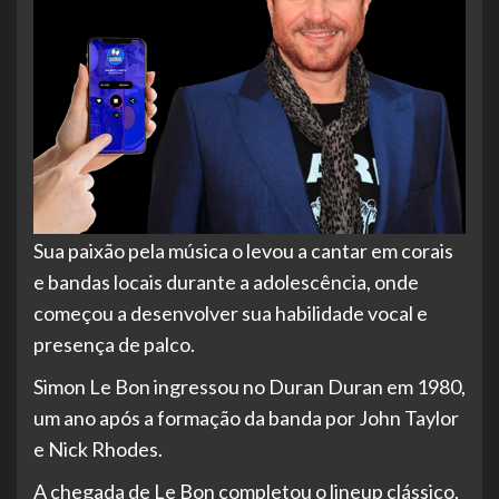
Sua paixão pela música o levou a cantar em corais
e bandas locais durante a adolescência, onde
começou a
desenvolver sua habilidade vocal e
presença de palco.
Simon Le Bon ingressou no Duran Duran em 1980,
um ano após a formação da banda por John Taylor
e Nick Rhodes.
A chegada de Le Bon completou o lineup clássico,