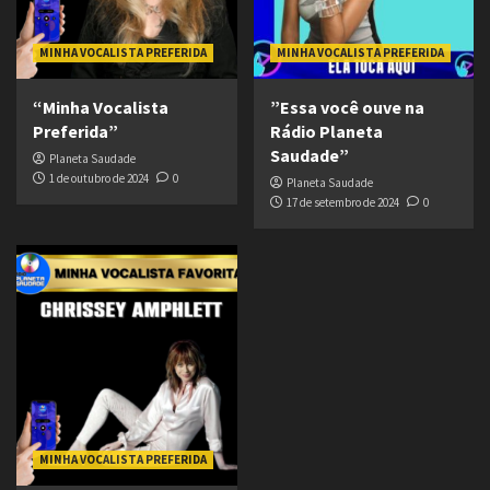
MINHA VOCALISTA PREFERIDA
MINHA VOCALISTA PREFERIDA
“Minha Vocalista
”Essa você ouve na
Preferida”
Rádio Planeta
Saudade”
Planeta Saudade
1 de outubro de 2024
0
Planeta Saudade
17 de setembro de 2024
0
MINHA VOCALISTA PREFERIDA