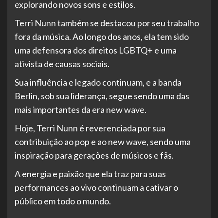
explorando novos sons e estilos.
Terri Nunn também se destacou por seu trabalho
fora da música. Ao longo dos anos, ela tem sido
uma defensora dos direitos LGBTQ+ e uma
ativista de causas sociais.
Sua influência e legado continuam, e a banda
Berlin, sob sua liderança, segue sendo uma das
mais importantes da era new wave.
Hoje, Terri Nunn é reverenciada por sua
contribuição ao pop e ao new wave, sendo uma
inspiração para gerações de músicos e fãs.
A energia e paixão que ela traz para suas
performances ao vivo continuam a cativar o
público em todo o mundo.