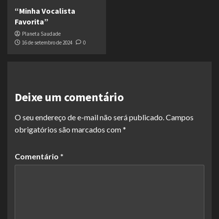
“Minha Vocalista
Favorita”
Planeta Saudade
16 de setembro de 2024
0
Deixe um comentário
O seu endereço de e-mail não será publicado.
Campos
obrigatórios são marcados com
*
Comentário
*