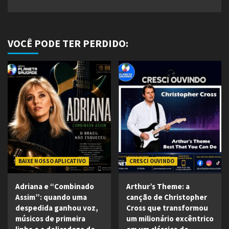
VOCÊ PODE TER PERDIDO:
BAIXE NOSSO APLICATIVO
CRESCI OUVINDO
Adriana e “Combinado
Arthur’s Theme: a
Assim”: quando uma
canção de Christopher
despedida ganhou voz,
Cross que transformou
músicos de primeira
um milionário excêntrico