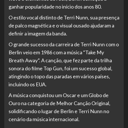
ganhar popularidade no início dos anos 80.
O estilo vocal distinto de Terri Nunn, sua presença
de palco magnética e o visual ousado ajudaram a
definir a imagem da banda.
O grande sucesso da carreira de Terri Nunn com o
Berlin veio em 1986 com a música “Take My
Breath Away”. A canção, que fez parte da trilha
sonora do filme Top Gun, foi um sucesso global,
atingindo o topo das paradas em vários países,
incluindo os EUA.
A música conquistou um Oscar e um Globo de
Ouro na categoria de Melhor Canção Original,
solidificando o lugar de Berlin e Terri Nunn no
cenário da música internacional.