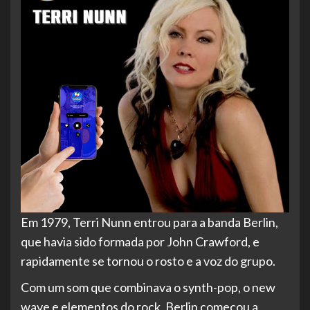
Em
1979, Terri Nunn entrou para a banda Berlin,
que havia sido formada por John Crawford, e
rapidamente se tornou o rosto e a voz do grupo.
Com um som que combinava o synth-pop, o new
wave e elementos do rock, Berlin começou a