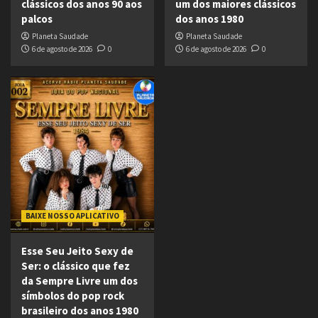
clássicos dos anos 90 aos
um dos maiores clássicos
palcos
dos anos 1980
Planeta Saudade
Planeta Saudade
6 de agosto de 2026
0
6 de agosto de 2026
0
BAIXE NOSSO APLICATIVO
Esse Seu Jeito Sexy de
Ser: o clássico que fez
da Sempre Livre um dos
símbolos do pop rock
brasileiro dos anos 1980