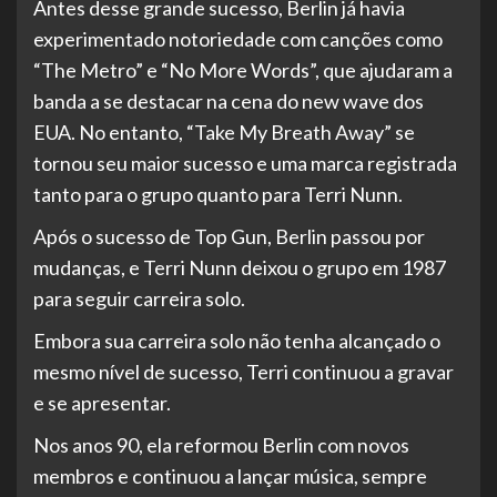
Antes desse grande sucesso, Berlin já havia
experimentado notoriedade com canções como
“The Metro” e “No More Words”, que ajudaram a
banda a se destacar na cena do new wave dos
EUA. No entanto, “Take My Breath Away” se
tornou seu maior sucesso e uma marca registrada
tanto para o grupo quanto para Terri Nunn.
Após o sucesso de Top Gun, Berlin passou por
mudanças, e Terri Nunn deixou o grupo em 1987
para seguir carreira solo.
Embora sua carreira solo não tenha alcançado o
mesmo nível de sucesso, Terri continuou a gravar
e se apresentar.
Nos anos 90, ela reformou Berlin com novos
membros e continuou a lançar música, sempre