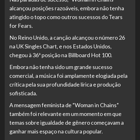
alcançou posições razoáveis, embora não tenha
atingido o topo como outros sucessos do Tears
for Fears.
No Reino Unido, a canção alcançou o número 26
na UK Singles Chart, e nos Estados Unidos,
chegou à 36ª posição na Billboard Hot 100.
Embora não tenha sido um grande sucesso
comercial, a música foi amplamente elogiada pela
crítica pela sua profundidade lírica e produção
sofisticada.
A mensagem feminista de “Woman in Chains”
também foi relevante em um momento em que
temas sobre igualdade de gênero começavam a
ganhar mais espaço na cultura popular.