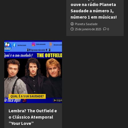
ouve na rádio Planeta
Saudade a número 1,
número 1 em músicas!
Planeta Saudade
25 de janeiro de 2025
0
QUAL É A SUA SAUDADE?
Lembra? The Outfield e
o Clássico Atemporal
”Your Love”