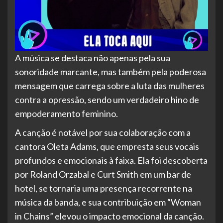
A música se destaca não apenas pela sua
sonoridade marcante, mas também pela poderosa
mensagem que carrega sobre a luta das mulheres
contra a opressão, sendo um verdadeiro hino de
empoderamento feminino.
A canção é notável por sua colaboração com a
cantora Oleta Adams, que empresta
seus vocais
profundos e emocionais à faixa. Ela foi descoberta
por Roland Orzabal e Curt Smith em um bar de
hotel, se tornaria uma presença recorrente na
música da banda, e sua contribuição em “Woman
in Chains” elevou o impacto emocional da canção.