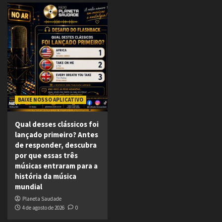
BAIXE NOSSO APLICATIVO
Qual desses clássicos foi
lançado primeiro? Antes
de responder, descubra
por que essas três
músicas entraram para a
história da música
mundial
Planeta Saudade
4 de agosto de 2026
0