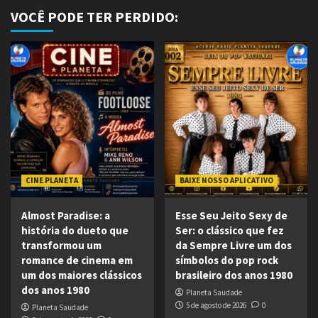
VOCÊ PODE TER PERDIDO:
CINE PLANETA
BAIXE NOSSO APLICATIVO
Almost Paradise: a
Esse Seu Jeito Sexy de
história do dueto que
Ser: o clássico que fez
transformou um
da Sempre Livre um dos
romance de cinema em
símbolos do pop rock
um dos maiores clássicos
brasileiro dos anos 1980
dos anos 1980
Planeta Saudade
5 de agosto de 2026
0
Planeta Saudade