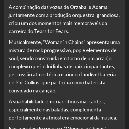
A combinação das vozes de Orzabal e Adams,
juntamente com a produção orquestral grandiosa,
criou um dos momentos mais memoráveis da
carreira do Tears for Fears.
Musicalmente, “Woman in Chains” apresenta uma
mistura de rock progressivo, pop e elementos de
soul, sendo construída em torno de um arranjo
complexo que inclui linhas de baixo impactantes,
percussão atmosférica e a inconfundível bateria
de Phil Collins, que participa como baterista
convidado na canção.
A sua habilidade em criar ritmos marcantes,
especialmente nas baladas, complementa
perfeitamente a atmosfera emocional da música.
Nas paradas de sucesso, “Woman in Chains”