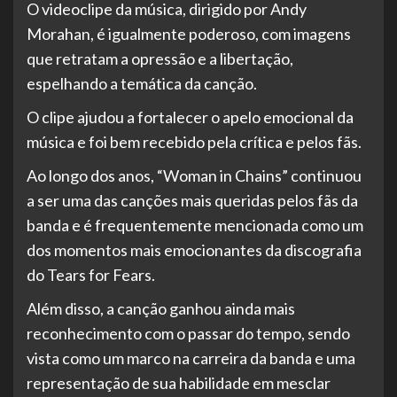
O videoclipe da música, dirigido por Andy
Morahan, é igualmente poderoso, com imagens
que retratam a opressão e a libertação,
espelhando a temática da canção.
O clipe ajudou a fortalecer o apelo emocional da
música e foi bem recebido pela crítica e pelos fãs.
Ao longo dos anos, “Woman in Chains” continuou
a ser uma das canções mais queridas pelos fãs da
banda e é frequentemente mencionada como um
dos momentos mais emocionantes da discografia
do Tears for Fears.
Além disso, a canção ganhou ainda mais
reconhecimento com o passar do tempo, sendo
vista como um marco na carreira da banda e uma
representação de sua habilidade em mesclar