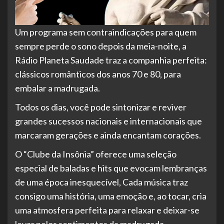
Um programa sem contraindicações para quem
sempre perde o sono depois da meia-noite, a
Rádio Planeta Saudade traz a companhia perfeita:
clássicos românticos dos anos 70 e 80, para
embalar a madrugada.
Todos os dias, você pode sintonizar e reviver
grandes sucessos nacionais e internacionais que
marcaram gerações e ainda encantam corações.
O “Clube da Insônia” oferece uma seleção
especial de baladas e hits que evocam lembranças
de uma época inesquecível, Cada música traz
consigo uma história, uma emoção e, ao tocar, cria
uma atmosfera perfeita para relaxar e deixar-se
levar pelos sentimentos da madrugada.