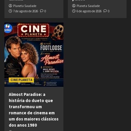
Planeta Saudade
Planeta Saudade
7 de agosto de 2026
0
6 de agosto de 2026
0
CINE PLANETA
Almost Paradise: a
história do dueto que
transformou um
romance de cinema em
um dos maiores clássicos
dos anos 1980