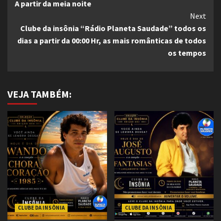
A partir da meia noite
Reading
Next
Clube da insônia “Rádio Planeta Saudade” todos os
dias a partir da 00:00 Hr, as mais românticas de todos
os tempos
VEJA TAMBÉM:
CLUBE DA INSÔNIA
CLUBE DA INSÔNIA