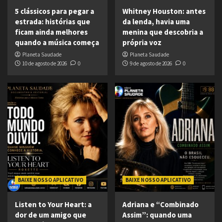
5 clássicos para pegar a
Whitney Houston: antes
estrada: histórias que
da lenda, havia uma
ficam ainda melhores
menina que descobria a
quando a música começa
própria voz
Planeta Saudade
Planeta Saudade
10 de agosto de 2026
0
9 de agosto de 2026
0
BAIXE NOSSO APLICATIVO
BAIXE NOSSO APLICATIVO
Listen to Your Heart: a
Adriana e “Combinado
dor de um amigo que
Assim”: quando uma