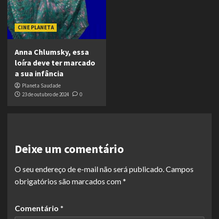
CINE PLANETA
Anna Chlumsky, essa
loíra deve ter marcado
a sua infância
Planeta Saudade
23 de outubro de 2024
0
Deixe um comentário
O seu endereço de e-mail não será publicado.
Campos
obrigatórios são marcados com
*
Comentário
*