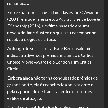
românticas.
Entre suas obras mais aclamadas estão O Aviador
(2004), em que interpretou Ava Gardner, e Love &
Friendship (2016), um filme baseado em uma
novela de Jane Austen no qual seu desempenho
recebeu elogios da crítica.
Ao longo de sua carreira, Kate Beckinsale foi
indicada a diversos prêmios, incluindo o Critics’
Choice Movie Awards e o London Film Critics’
Circle.
Embora ainda não tenha conquistado prêmios de
grande porte, ela é reconhecida pelo talento e
pela capacidade de transitar entre diferentes
estilos de atuação.
Na vida pessoal, Kate Beckinsale passou por