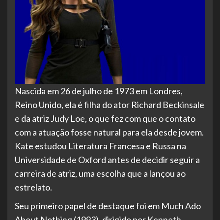
Nascida em 26 de julho de 1973 em Londres,
Reino Unido, ela é filha do ator Richard Beckinsale
e da atriz Judy Loe, o que fez com que o contato
com a atuação fosse natural para ela desde jovem.
Kate estudou Literatura Francesa e Russa na
Universidade de Oxford antes de decidir seguir a
carreira de atriz, uma escolha que a lançou ao
estrelato.
Seu primeiro papel de destaque foi em Much Ado
About Nothing (1993), dirigido por Kenneth