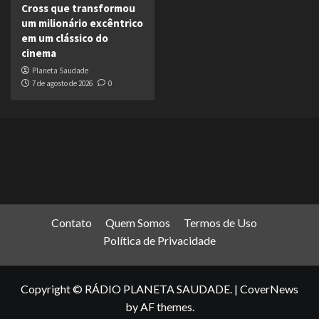
Cross que transformou
um milionário excêntrico
em um clássico do
cinema
Planeta Saudade
7 de agosto de 2026
0
Contato
Quem Somos
Termos de Uso
Política de Privacidade
Copyright © RÁDIO PLANETA SAUDADE.
|
CoverNews
by AF themes.