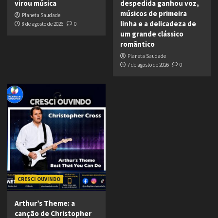
virou música
despedida ganhou voz,
músicos de primeira
Planeta Saudade
linha e a delicadeza de
8 de agosto de 2026
0
um grande clássico
romântico
Planeta Saudade
7 de agosto de 2026
0
CRESCI OUVINDO
Arthur’s Theme: a
canção de Christopher