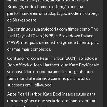
Branagh, onde chamou a atenção por sua
performance em uma adaptação moderna da peça
de Shakespeare.
Ela continuou sua trajetória com filmes como The
Last Days of Disco (1998) e Brokedown Palace
(1999), nos quais demonstrou grande talento para
dramas mais complexos.
Contudo, foi com Pearl Harbor (2001), ao lado de
Ben Affleck e Josh Hartnett, que Kate Beckinsale
se consolidou no cinema americano, ganhando
fama mundial e abrindo caminho para futuros
sucessos em Hollywood.
Após Pearl Harbor, Kate Beckinsale seguiu para
um novo gênero que seria determinante em sua