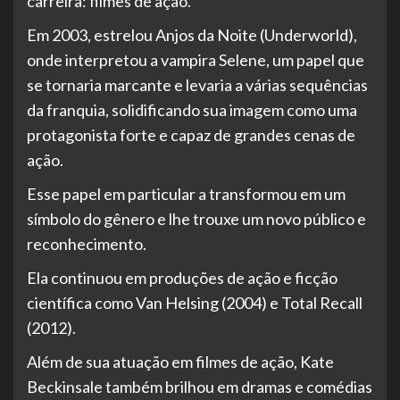
carreira: filmes de ação.
Em 2003, estrelou Anjos da Noite (Underworld),
onde interpretou a vampira Selene, um papel que
se tornaria marcante e levaria a várias sequências
da franquia, solidificando sua imagem como uma
protagonista forte e capaz de grandes cenas de
ação.
Esse papel em particular a transformou em um
símbolo do gênero e lhe trouxe um novo público e
reconhecimento.
Ela continuou em produções de ação e ficção
científica como Van Helsing (2004) e Total Recall
(2012).
Além de sua atuação em filmes de ação, Kate
Beckinsale também brilhou em dramas e comédias