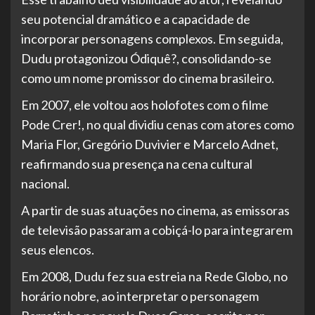
seu potencial dramático e a capacidade de
incorporar personagens complexos. Em seguida,
Dudu protagonizou Ódiquê?, consolidando-se
como um nome promissor do cinema brasileiro.
Em 2007, ele voltou aos holofotes com o filme
Pode Crer!, no qual dividiu cenas com atores como
Maria Flor, Gregório Duvivier e Marcelo Adnet,
reafirmando sua presença na cena cultural
nacional.
A partir de suas atuações no cinema, as emissoras
de televisão passaram a cobiçá-lo para integrarem
seus elencos.
Em 2008, Dudu fez sua estreia na Rede Globo, no
horário nobre, ao interpretar o personagem