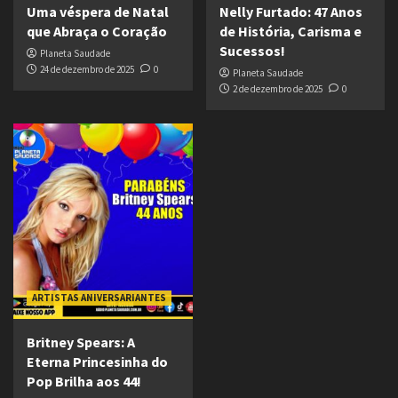
Uma véspera de Natal
Nelly Furtado: 47 Anos
que Abraça o Coração
de História, Carisma e
Sucessos!
Planeta Saudade
24 de dezembro de 2025
0
Planeta Saudade
2 de dezembro de 2025
0
ARTISTAS ANIVERSARIANTES
Britney Spears: A
Eterna Princesinha do
Pop Brilha aos 44!