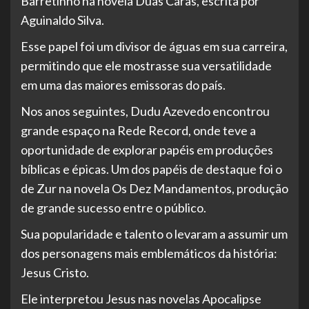
Barretinho na novela Duas Caras, escrita por
Aguinaldo Silva.
Esse papel foi um divisor de águas em sua carreira,
permitindo que ele mostrasse sua versatilidade
em uma das maiores emissoras do país.
Nos anos seguintes, Dudu Azevedo encontrou
grande espaço na Rede Record, onde teve a
oportunidade de explorar papéis em produções
bíblicas e épicas. Um dos papéis de destaque foi o
de Zur na novela Os Dez Mandamentos, produção
de grande sucesso entre o público.
Sua popularidade e talento o levaram a assumir um
dos personagens mais emblemáticos da história:
Jesus Cristo.
Ele interpretou Jesus nas novelas Apocalipse