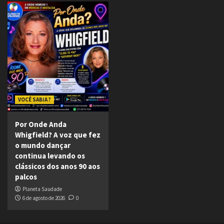
VOCÊ SABIA ?
Por Onde Anda
Whigfield? A voz que fez
o mundo dançar
continua levando os
clássicos dos anos 90 aos
palcos
Planeta Saudade
6 de agosto de 2026
0