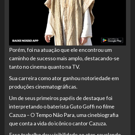
Porém, foi na atuação que ele encontrou um
caminho de sucesso mais amplo, destacando-se
tanto no cinema quanto na TV.
Sua carreira como ator ganhou notoriedade em
produções cinematográficas.
Um de seus primeiros papéis de destaque foi
interpretando o baterista Guto Goffi no filme
Cazuza – O Tempo Não Para, uma cinebiografia
que conta a vida do icônico cantor Cazuza.
Esse trabalho deu visibilidade ao ator, revelando