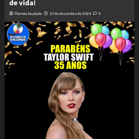
de vida!
Planeta Saudade
13 de dezembro de 2024
0