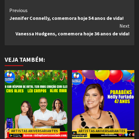
Continue
Previous
Jennifer Connelly, comemora hoje 54 anos de vida!
Reading
Next
Vanessa Hudgens, comemora hoje 36 anos de vida!
VEJA TAMBÉM:
ARTISTAS ANIVERSARIANTES
ARTISTAS ANIVERSARIANTES