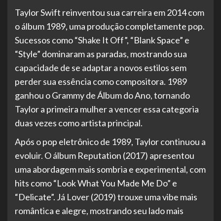
Taylor Swift reinventou sua carreira em 2014 com
o álbum 1989, uma produção completamente pop.
Sucessos como “Shake It Off”, “Blank Space” e
“Style” dominaram as paradas, mostrando sua
capacidade de se adaptar a novos estilos sem
perder sua essência como compositora. 1989
ganhou o Grammy de Álbum do Ano, tornando
Taylor a primeira mulher a vencer essa categoria
duas vezes como artista principal.
Após o pop eletrônico de 1989, Taylor continuou a
evoluir. O álbum Reputation (2017) apresentou
uma abordagem mais sombria e experimental, com
hits como “Look What You Made Me Do” e
“Delicate”. Já Lover (2019) trouxe uma vibe mais
romântica e alegre, mostrando seu lado mais