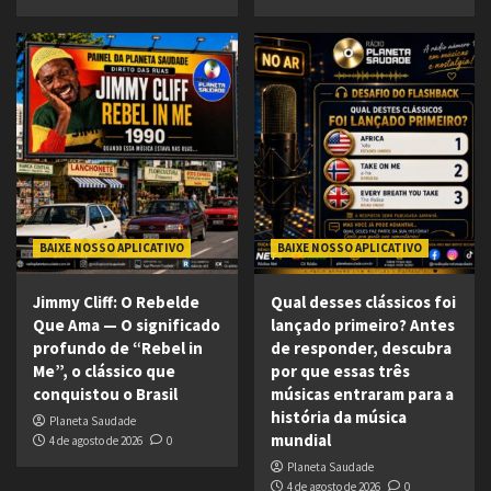
BAIXE NOSSO APLICATIVO
BAIXE NOSSO APLICATIVO
Jimmy Cliff: O Rebelde
Qual desses clássicos foi
Que Ama — O significado
lançado primeiro? Antes
profundo de “Rebel in
de responder, descubra
Me”, o clássico que
por que essas três
conquistou o Brasil
músicas entraram para a
história da música
Planeta Saudade
mundial
4 de agosto de 2026
0
Planeta Saudade
4 de agosto de 2026
0