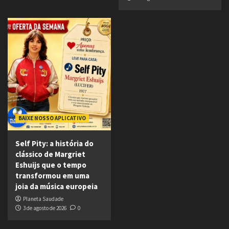
BAIXE NOSSO APLICATIVO
Self Pity: a história do
clássico de Margriet
Eshuijs que o tempo
transformou em uma
joia da música europeia
Planeta Saudade
3 de agosto de 2026
0