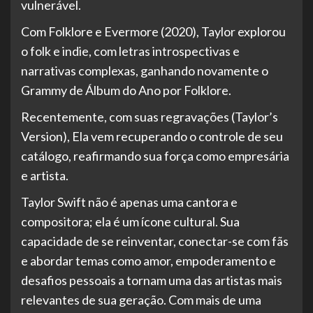
vulnerável.
Com Folklore e Evermore (2020), Taylor explorou
o folk e indie, com letras introspectivas e
narrativas complexas, ganhando novamente o
Grammy de Álbum do Ano por Folklore.
Recentemente, com suas regravações (Taylor’s
Version), Ela vem recuperando o controle de seu
catálogo, reafirmando sua força como empresária
e artista.
Taylor Swift não é apenas uma cantora e
compositora; ela é um ícone cultural. Sua
capacidade de se reinventar, conectar-se com fãs
e abordar temas como amor, empoderamento e
desafios pessoais a tornam uma das artistas mais
relevantes de sua geração. Com mais de uma