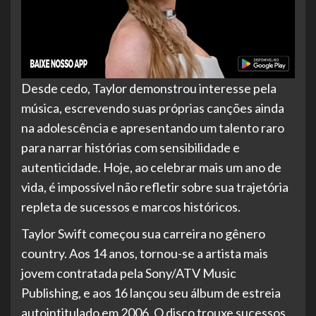
Desde cedo, Taylor demonstrou interesse pela
música, escrevendo suas próprias canções ainda
na adolescência e apresentando um talento raro
para narrar histórias com sensibilidade e
autenticidade. Hoje, ao celebrar mais um ano de
vida, é impossível não refletir sobre sua trajetória
repleta de sucessos e marcos históricos.
Taylor Swift começou sua carreira no gênero
country. Aos 14 anos, tornou-se a artista mais
jovem contratada pela Sony/ATV Music
Publishing, e aos 16 lançou seu álbum de estreia
autointitulado em 2006. O disco trouxe sucessos