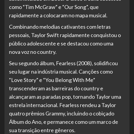
como “Tim McGraw” e “Our Song”, que
rapidamente a colocaram no mapa musical.
Combinando melodias cativantes com letras
pessoais, Taylor Swift rapidamente conquistou o
público adolescente e se destacou como uma
nova voz no country.
Seu segundo álbum, Fearless (2008), solidificou
seu lugar na indústria musical. Canções como
“Love Story” e “You Belong With Me”
transcenderam as barreiras do country e
alcançaram as paradas pop, tornando Taylor uma
estrela internacional. Fearless rendeu a Taylor
quatro prêmios Grammy, incluindo o cobiçado
Álbum do Ano, e permanece como um marco de
sua transição entre gêneros.