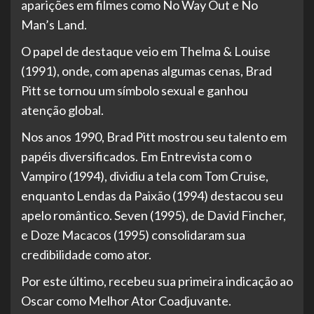
aparições em filmes como No Way Out e No
Man’s Land.
O papel de destaque veio em Thelma & Louise
(1991), onde, com apenas algumas cenas, Brad
Pitt se tornou um símbolo sexual e ganhou
atenção global.
Nos anos 1990, Brad Pitt mostrou seu talento em
papéis diversificados. Em Entrevista com o
Vampiro (1994), dividiu a tela com Tom Cruise,
enquanto Lendas da Paixão (1994) destacou seu
apelo romântico. Seven (1995), de David Fincher,
e Doze Macacos (1995) consolidaram sua
credibilidade como ator.
Por este último, recebeu sua primeira indicação ao
Oscar como Melhor Ator Coadjuvante.