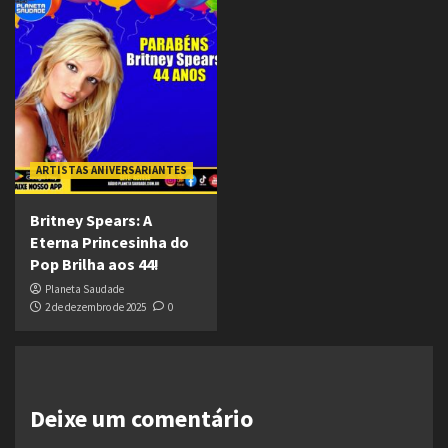
ARTISTAS ANIVERSARIANTES
Britney Spears: A
Eterna Princesinha do
Pop Brilha aos 44!
Planeta Saudade
2 de dezembro de 2025
0
Deixe um comentário