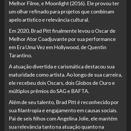
Melhor Filme, e Moonlight (2016). Ele provou ter
um olhar refinado para projetos que combinam
apelo artístico e relevância cultural.
Em 2020, Brad Pitt finalmente levou o Oscar de
Melhor Ator Coadjuvante por sua performance
em Era Uma Vez em Hollywood, de Quentin
Tarantino.
A atuação divertida e carismática destacou sua
maturidade como artista. Ao longo de sua carreira,
ele recebeu dois Oscars, dois Globos de Ouro e
múltiplos prêmios do SAG e BAFTA.
Além de seu talento, Brad Pitt é reconhecido por
sua filantropia e engajamento em causas sociais.
Pai de seis filhos com Angelina Jolie, ele mantém
sua relevância tanto na atuação quanto na