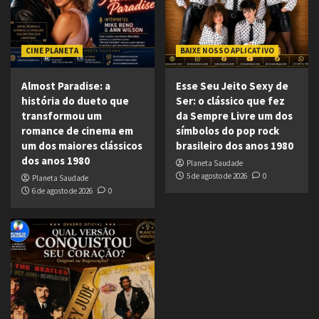
CINE PLANETA
BAIXE NOSSO APLICATIVO
Almost Paradise: a
Esse Seu Jeito Sexy de
história do dueto que
Ser: o clássico que fez
transformou um
da Sempre Livre um dos
romance de cinema em
símbolos do pop rock
um dos maiores clássicos
brasileiro dos anos 1980
dos anos 1980
Planeta Saudade
5 de agosto de 2026
0
Planeta Saudade
6 de agosto de 2026
0