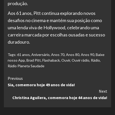
produção.
Aos 61 anos, Pitt continua explorando novos
desafios no cinema e mantém sua posição como
uma lenda viva de Hollywood, celebrando uma
carreira marcada por escolhas ousadas e sucesso
duradouro.
Tags:
61 anos
,
Aniversário
,
Anos 70
,
Anos 80
,
Anos 90
,
Baixe
nosso App
,
Brad Pitt
,
Flashaback
,
Ouvir
,
Ouvir rádio
,
Rádio
,
Rádio Planeta Saudade
Continue
Previous
Sia, comemora hoje 49 anos de vida!
Reading
Next
Christina Aguilera, comemora hoje 44 anos de vida!