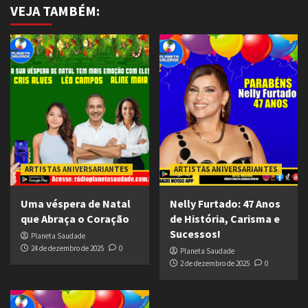
VEJA TAMBÉM:
ARTISTAS ANIVERSARIANTES
ARTISTAS ANIVERSARIANTES
Uma véspera de Natal
Nelly Furtado: 47 Anos
que Abraça o Coração
de História, Carisma e
Sucessos!
Planeta Saudade
24 de dezembro de 2025
0
Planeta Saudade
2 de dezembro de 2025
0