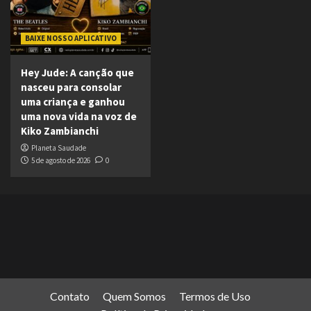
BAIXE NOSSO APLICATIVO
Hey Jude: A canção que
nasceu para consolar
uma criança e ganhou
uma nova vida na voz de
Kiko Zambianchi
Planeta Saudade
5 de agosto de 2026
0
Contato
Quem Somos
Termos de Uso