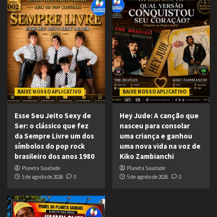
BAIXE NOSSO APLICATIVO
BAIXE NOSSO APLICATIVO
Esse Seu Jeito Sexy de
Hey Jude: A canção que
Ser: o clássico que fez
nasceu para consolar
da Sempre Livre um dos
uma criança e ganhou
símbolos do pop rock
uma nova vida na voz de
brasileiro dos anos 1980
Kiko Zambianchi
Planeta Saudade
Planeta Saudade
5 de agosto de 2026
0
5 de agosto de 2026
0