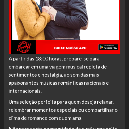
A partir das 18:00 horas, prepare-se para
embarcar em uma viagem musical repleta de
sentimentos e nostalgia, ao som das mais
apaixonantes músicas românticas nacionais e
internacionais.
Uma seleção perfeita para quem deseja relaxar,
relembrar momentos especiais ou compartilhar o
clima de romance com quem ama.
Não perca esta oportunidade de curtir uma noite