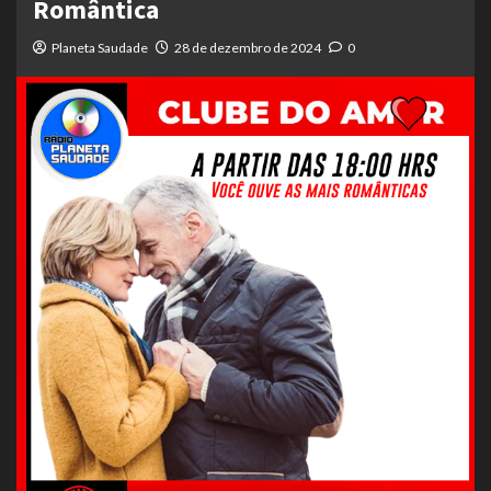
Romântica
Planeta Saudade
28 de dezembro de 2024
0