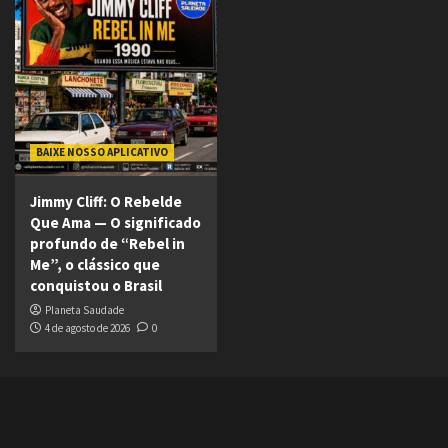
BAIXE NOSSO APLICATIVO
Jimmy Cliff: O Rebelde
Que Ama — O significado
profundo de “Rebel in
Me”, o clássico que
conquistou o Brasil
Planeta Saudade
4 de agosto de 2026
0