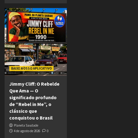
BAIXE NOSSO APLICATIVO
Jimmy Cliff: O Rebelde
Que Ama — O
significado profundo
de “Rebel in Me”, o
clássico que
conquistou o Brasil
Planeta Saudade
4 de agosto de 2026
0