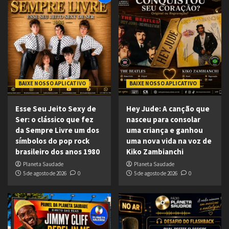
BAIXE NOSSO APLICATIVO
BAIXE NOSSO APLICATIVO
Esse Seu Jeito Sexy de
Hey Jude: A canção que
Ser: o clássico que fez
nasceu para consolar
da Sempre Livre um dos
uma criança e ganhou
símbolos do pop rock
uma nova vida na voz de
brasileiro dos anos 1980
Kiko Zambianchi
Planeta Saudade
Planeta Saudade
5 de agosto de 2026
0
5 de agosto de 2026
0