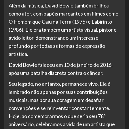
Além da música, David Bowie também brilhou
como ator, com papéis marcantes em filmes como
O Homem que Caiu na Terra (1976) e Labirinto
(1986). Ele era também um artista visual, pintor e
ávido leitor, demonstrando um interesse
profundo por todas as formas de expressão
artística.
David Bowie faleceu em 10 de janeiro de 2016,
após uma batalha discreta contra o câncer.
Seu legado, no entanto, permanece vivo. Ele é
lembrado não apenas por suas contribuições
musicais, mas por sua coragem em desafiar
convenções e se reinventar constantemente.
Hoje, ao comemorarmos o que seria seu 78º
aniversário, celebramos a vida de um artista que