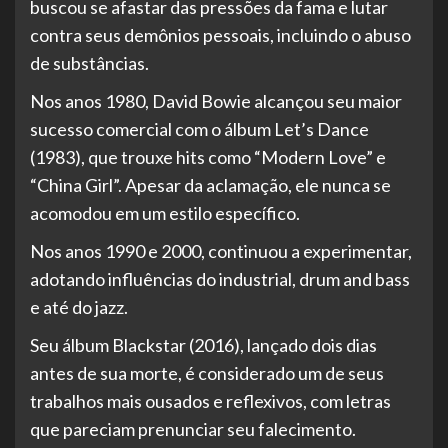
buscou se afastar das pressões da fama e lutar
contra seus demônios pessoais, incluindo o abuso
de substâncias.
Nos anos 1980, David Bowie alcançou seu maior
sucesso comercial com o álbum Let’s Dance
(1983), que trouxe hits como “Modern Love” e
“China Girl”. Apesar da aclamação, ele nunca se
acomodou em um estilo específico.
Nos anos 1990 e 2000, continuou a experimentar,
adotando influências do industrial, drum and bass
e até do jazz.
Seu álbum Blackstar (2016), lançado dois dias
antes de sua morte, é considerado um de seus
trabalhos mais ousados e reflexivos, com letras
que pareciam prenunciar seu falecimento.