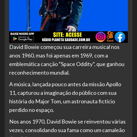
David Bowie começou sua carreira musical nos
anos 1960, mas foi apenas em 1969, com a
emblemática canção “Space Oddity”, que ganhou
reconhecimento mundial.
A música, lançada pouco antes da missão Apollo
11, capturou a imaginação do público com sua
história do Major Tom, um astronauta fictício
perdido no espaço.
Nos anos 1970, David Bowie se reinventou várias
vezes, consolidando sua fama como um camaleão