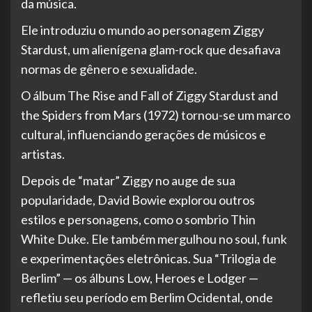
da música.
Ele introduziu o mundo ao personagem Ziggy
Stardust, um alienígena glam-rock que desafiava
normas de gênero e sexualidade.
O álbum The Rise and Fall of Ziggy Stardust and
the Spiders from Mars (1972) tornou-se um marco
cultural, influenciando gerações de músicos e
artistas.
Depois de “matar” Ziggy no auge de sua
popularidade, David Bowie explorou outros
estilos e personagens, como o sombrio Thin
White Duke. Ele também mergulhou no soul, funk
e experimentações eletrônicas. Sua “Trilogia de
Berlim” — os álbuns Low, Heroes e Lodger —
refletiu seu período em Berlim Ocidental, onde