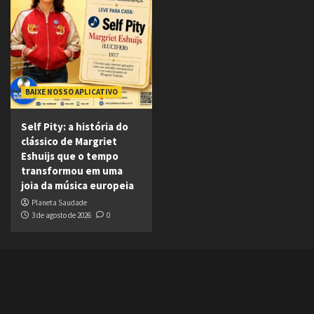
BAIXE NOSSO APLICATIVO
Self Pity: a história do
clássico de Margriet
Eshuijs que o tempo
transformou em uma
joia da música europeia
Planeta Saudade
3 de agosto de 2026
0