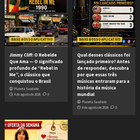
BAIXE NOSSO APLICATIVO
BAIXE NOSSO APLICATIVO
Jimmy Cliff: O Rebelde
Qual desses clássicos foi
Que Ama — O significado
lançado primeiro? Antes
profundo de “Rebel in
de responder, descubra
Me”, o clássico que
por que essas três
conquistou o Brasil
músicas entraram para a
história da música
Planeta Saudade
mundial
4 de agosto de 2026
0
Planeta Saudade
4 de agosto de 2026
0