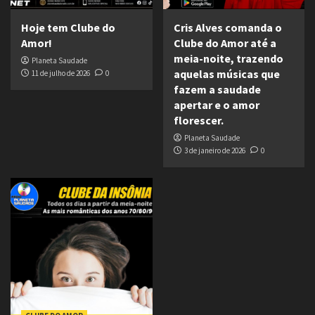
Hoje tem Clube do
Cris Alves comanda o
Amor!
Clube do Amor até a
meia-noite, trazendo
Planeta Saudade
aquelas músicas que
11 de julho de 2026
0
fazem a saudade
apertar e o amor
florescer.
Planeta Saudade
3 de janeiro de 2026
0