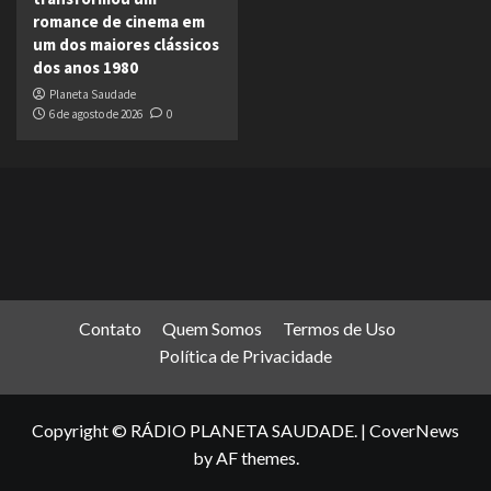
romance de cinema em
um dos maiores clássicos
dos anos 1980
Planeta Saudade
6 de agosto de 2026
0
Contato
Quem Somos
Termos de Uso
Política de Privacidade
Copyright © RÁDIO PLANETA SAUDADE.
|
CoverNews
by AF themes.