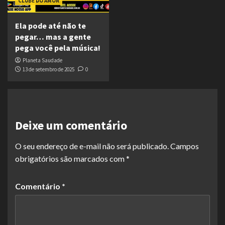
CLUBE DO AMOR
Ela pode até não te
pegar… mas a gente
pega você pela música!
Planeta Saudade
13 de setembro de 2025
0
Deixe um comentário
O seu endereço de e-mail não será publicado.
Campos
obrigatórios são marcados com
*
Comentário
*