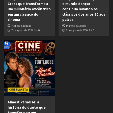
Cross que transformou
o mundo dançar
um milionário excêntrico
continua levando os
em um clássico do
clássicos dos anos 90 aos
cinema
palcos
Planeta Saudade
Planeta Saudade
7 de agosto de 2026
0
6 de agosto de 2026
0
CINE PLANETA
Almost Paradise: a
história do dueto que
transformou um