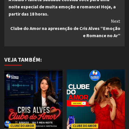
Reading
noite especial de muita emoção e romance! Hoje, a
partir das 18 horas.
Next
Clube do Amor na apresenção de Cris Alves “Emoção
e Romance no Ar”
VEJA TAMBÉM:
CLUBE DO AMOR
CLUBE DO AMOR