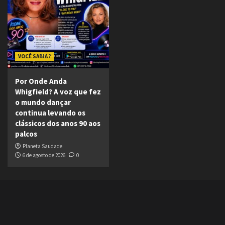
VOCÊ SABIA ?
Por Onde Anda
Whigfield? A voz que fez
o mundo dançar
continua levando os
clássicos dos anos 90 aos
palcos
Planeta Saudade
6 de agosto de 2026
0