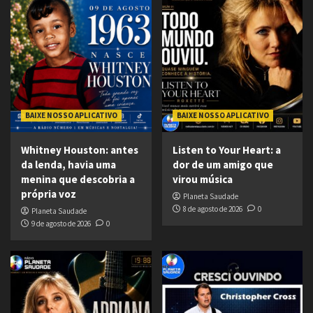
BAIXE NOSSO APLICATIVO
BAIXE NOSSO APLICATIVO
Whitney Houston: antes
Listen to Your Heart: a
da lenda, havia uma
dor de um amigo que
menina que descobria a
virou música
própria voz
Planeta Saudade
8 de agosto de 2026
0
Planeta Saudade
9 de agosto de 2026
0