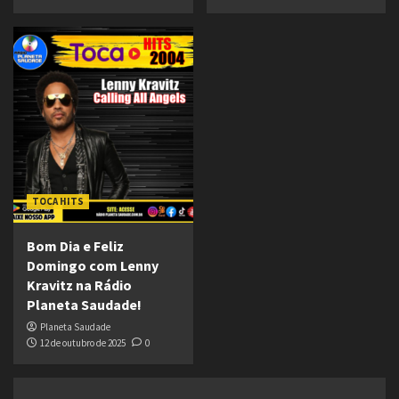
TOCA HITS
Bom Dia e Feliz
Domingo com Lenny
Kravitz na Rádio
Planeta Saudade!
Planeta Saudade
12 de outubro de 2025
0