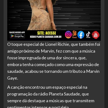
O toque especial de Lionel Richie, que também foi
amigo próximo de Marvin, fez com que a música
fosse impregnada de uma dor sincera, que,
embora tenha começado como uma expressão de
saudade, acabou se tornando um tributo a Marvin
Gaye.
A canção encontrou um espaço especial na
programação da rádio Planeta Saudade, que
sempre dá destaque a músicas que transmitem
sentimentos intensos e nostalgia.