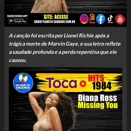
A canção foi escrita por Lionel Richie após a
trágica morte de Marvin Gaye, e sua letra reflete
a saudade profunda e a perda repentina que ele
causou.