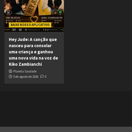
BAIXE NOSSO APLICATIVO
Hey Jude: A canção que
nasceu para consolar
uma criança e ganhou
uma nova vida na voz de
Kiko Zambianchi
Planeta Saudade
5 de agosto de 2026
0