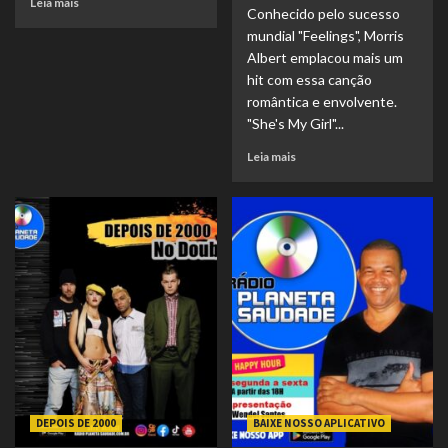
Leia mais
Conhecido pelo sucesso
mundial "Feelings", Morris
Albert emplacou mais um
hit com essa canção
romântica e envolvente.
"She's My Girl"...
Leia mais
DEPOIS DE 2000
BAIXE NOSSO APLICATIVO