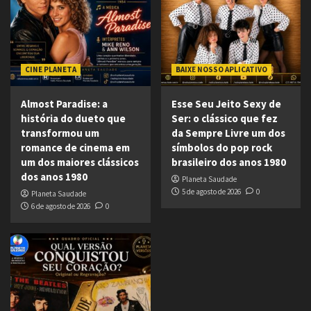
CINE PLANETA
BAIXE NOSSO APLICATIVO
Almost Paradise: a
Esse Seu Jeito Sexy de
história do dueto que
Ser: o clássico que fez
transformou um
da Sempre Livre um dos
romance de cinema em
símbolos do pop rock
um dos maiores clássicos
brasileiro dos anos 1980
dos anos 1980
Planeta Saudade
5 de agosto de 2026
0
Planeta Saudade
6 de agosto de 2026
0