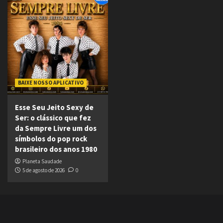
BAIXE NOSSO APLICATIVO
Esse Seu Jeito Sexy de
Ser: o clássico que fez
da Sempre Livre um dos
símbolos do pop rock
brasileiro dos anos 1980
Planeta Saudade
5 de agosto de 2026
0