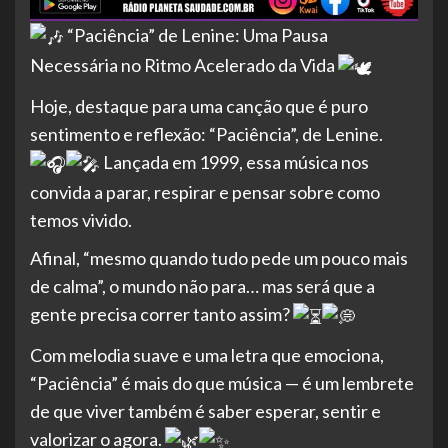
“
Paciência” de Lenine: Uma Pausa
Necessária no Ritmo Acelerado da Vida
Hoje, destaque para uma canção que é puro
sentimento e reflexão: “Paciência”, de Lenine.
Lançada em 1999, essa música nos
convida a parar, respirar e pensar sobre como
temos vivido.
Afinal, “mesmo quando tudo pede um pouco mais
de calma”, o mundo não para… mas será que a
gente precisa correr tanto assim?
Com melodia suave e uma letra que emociona,
“Paciência” é mais do que música — é um lembrete
de que viver também é saber esperar, sentir e
valorizar o agora.