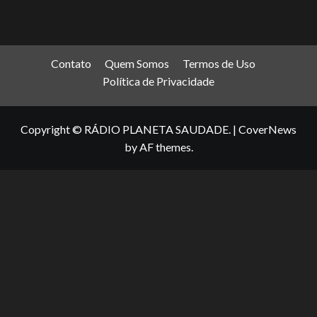
Contato
Quem Somos
Termos de Uso
Política de Privacidade
Copyright © RÁDIO PLANETA SAUDADE.
|
CoverNews
by AF themes.