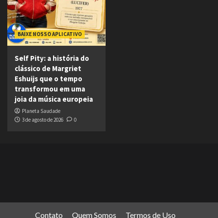
BAIXE NOSSO APLICATIVO
Self Pity: a história do
clássico de Margriet
Eshuijs que o tempo
transformou em uma
joia da música europeia
Planeta Saudade
3 de agosto de 2026
0
Contato
Quem Somos
Termos de Uso