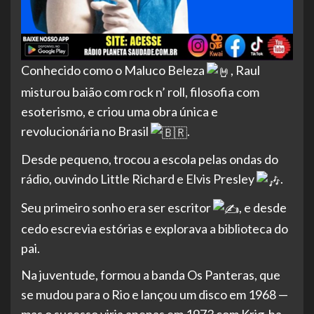
Conhecido como o Maluco Beleza
, Raul
misturou baião com rock n’ roll, filosofia com
esoterismo, e criou uma obra única e
revolucionária no Brasil
.
Desde pequeno, trocou a escola pelas ondas do
rádio, ouvindo Little Richard e Elvis Presley
.
Seu primeiro sonho era ser escritor
, e desde
cedo escrevia estórias e explorava a biblioteca do
pai.
Na juventude, formou a banda Os Panteras, que
se mudou para o Rio e lançou um disco em 1968 —