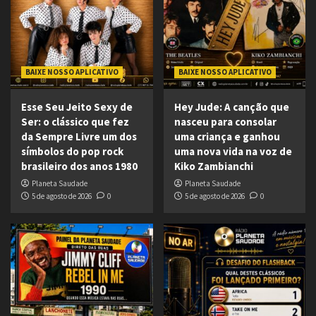
BAIXE NOSSO APLICATIVO
BAIXE NOSSO APLICATIVO
Esse Seu Jeito Sexy de
Hey Jude: A canção que
Ser: o clássico que fez
nasceu para consolar
da Sempre Livre um dos
uma criança e ganhou
símbolos do pop rock
uma nova vida na voz de
brasileiro dos anos 1980
Kiko Zambianchi
Planeta Saudade
Planeta Saudade
5 de agosto de 2026
0
5 de agosto de 2026
0