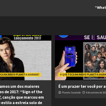
“What 
OCA NA RÁDIO PLANETA SAUDADE?
O QUE TOCA NA RÁDIO PLANETA SAUD
amos um dos maiores
É um prazer ter você por a
os de 2017: “Sign of the
Planeta Saudade
4 de outubro de 20
, canção que marcou em
estilo a estreia solo de